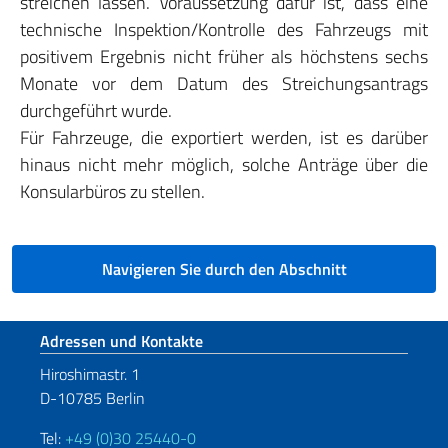
streichen lassen. Voraussetzung dafür ist, dass eine
technische Inspektion/Kontrolle des Fahrzeugs mit
positivem Ergebnis nicht früher als höchstens sechs
Monate vor dem Datum des Streichungsantrags
durchgeführt wurde.
Für Fahrzeuge, die exportiert werden, ist es darüber
hinaus nicht mehr möglich, solche Anträge über die
Konsularbüros zu stellen.
Navigieren Sie durch den Abschnitt
Fußbereich
Adressen und Kontakte
Hiroshimastr. 1
D-10785 Berlin
Tel:
+49 (0)30 25440-0