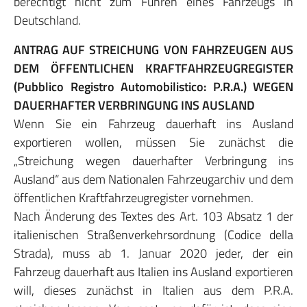
berechtigt nicht zum Führen eines Fahrzeugs in
Deutschland.
ANTRAG AUF STREICHUNG VON FAHRZEUGEN AUS
DEM ÖFFENTLICHEN KRAFTFAHRZEUGREGISTER
(Pubblico Registro Automobilistico: P.R.A.) WEGEN
DAUERHAFTER VERBRINGUNG INS AUSLAND
Wenn Sie ein Fahrzeug dauerhaft ins Ausland
exportieren wollen, müssen Sie zunächst die
„Streichung wegen dauerhafter Verbringung ins
Ausland“ aus dem Nationalen Fahrzeugarchiv und dem
öffentlichen Kraftfahrzeugregister vornehmen.
Nach Änderung des Textes des Art. 103 Absatz 1 der
italienischen Straßenverkehrsordnung (Codice della
Strada), muss ab 1. Januar 2020 jeder, der ein
Fahrzeug dauerhaft aus Italien ins Ausland exportieren
will, dieses zunächst in Italien aus dem P.R.A.