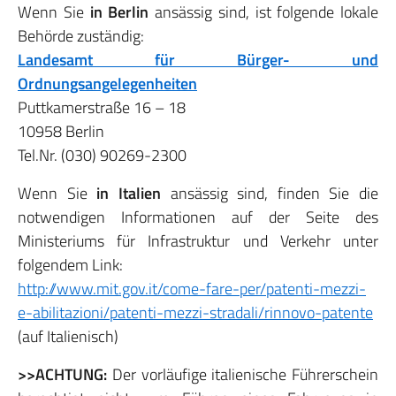
Wenn Sie
in
Berlin
ansässig sind, ist folgende lokale
Behörde zuständig:
Landesamt für Bürger- und
Ordnungsangelegenheiten
Puttkamerstraße 16 – 18
10958 Berlin
Tel.Nr. (030) 90269-2300
Wenn Sie
in Italien
ansässig sind, finden Sie die
notwendigen Informationen auf der Seite des
Ministeriums für Infrastruktur und Verkehr unter
folgendem Link:
http://www.mit.gov.it/come-fare-per/patenti-mezzi-
e-abilitazioni/patenti-mezzi-stradali/rinnovo-patente
(auf Italienisch)
>>ACHTUNG:
Der vorläufige italienische Führerschein