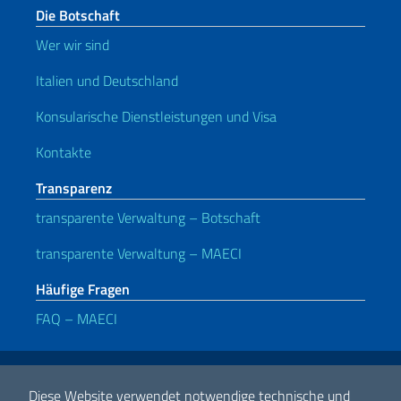
Die Botschaft
Wer wir sind
Italien und Deutschland
Konsularische Dienstleistungen und Visa
Kontakte
Transparenz
transparente Verwaltung – Botschaft
transparente Verwaltung – MAECI
Häufige Fragen
FAQ – MAECI
Nützliche Links
Note legali
Privacy e cookie policy
Dichiarazione di Accessibilità
Diese Website verwendet notwendige technische und