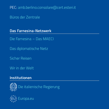
PEC:
amb.berlino.consolare@cert.esteri.it
Büros der Zentrale
Das Farnesina-Netzwerk
Die Farnesina – Das MAECI
Das diplomatische Netz
Sicher Reisen
Wir in der Welt
Institutionen
Die italienische Regierung
Europa.eu