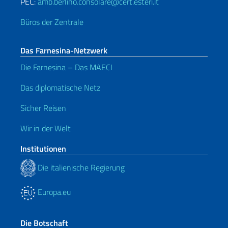
PEC:
amb.berlino.consolare@cert.esteri.it
Büros der Zentrale
Das Farnesina-Netzwerk
Die Farnesina – Das MAECI
Das diplomatische Netz
Sicher Reisen
Wir in der Welt
Institutionen
Die italienische Regierung
Europa.eu
Die Botschaft