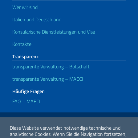
Wer wir sind
Italien und Deutschland
Konsularische Dienstleistungen und Visa
Kontakte
Transparenz
transparente Verwaltung – Botschaft
transparente Verwaltung – MAECI
Häufige Fragen
FAQ – MAECI
Nützliche Links
Note legali
Privacy e cookie policy
Dichiarazione di Accessibilità
Diese Website verwendet notwendige technische und
analytische Cookies.
Wenn Sie die Navigation fortsetzen,