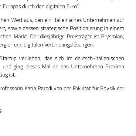
Europas durch den digitalen Euro“.
chen Wert aus, den ein italienisches Unternehmen auf
t, sowie dessen strategische Positionierung in einem
schen Markt. Der diesjährige Preisträger ist Prysmian,
rgie- und digitalen Verbindungslösungen.
tartup verliehen, das sich im deutsch-italienischen
t, und ging dieses Mal an das Unternehmen Proxima
tig ist.
Professorin Katia Parodi von der Fakultät für Physik der
k
.