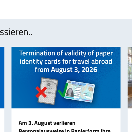
ssieren..
Am 3. August verlieren
Personalausweise in Papierform ihre