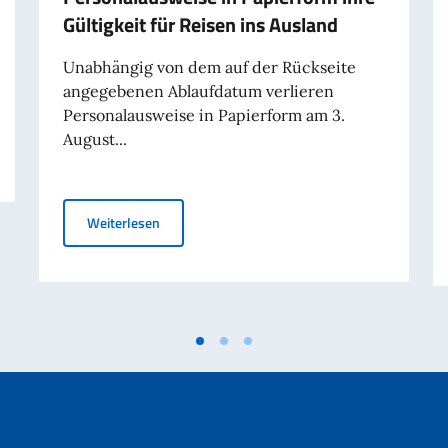
Gültigkeit für Reisen ins Ausland
Unabhängig von dem auf der Rückseite
angegebenen Ablaufdatum verlieren
Personalausweise in Papierform am 3.
August...
Am 3. August verlieren Personalausweise in Papi
Weiterlesen