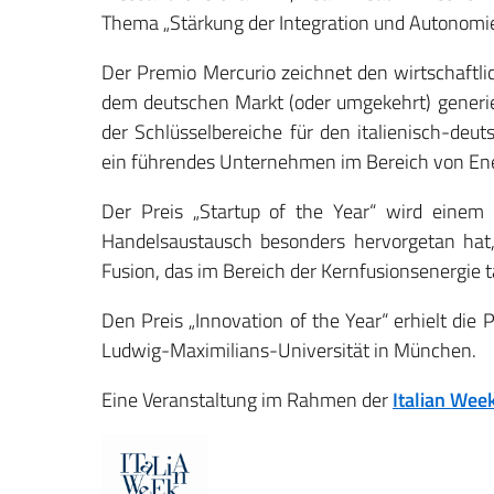
Thema „Stärkung der Integration und Autonomie 
Der Premio Mercurio zeichnet den wirtschaftli
dem deutschen Markt (oder umgekehrt) generier
der Schlüsselbereiche für den italienisch-deut
ein führendes Unternehmen im Bereich von Ene
Der Preis „Startup of the Year“ wird einem S
Handelsaustausch besonders hervorgetan ha
Fusion, das im Bereich der Kernfusionsenergie tä
Den Preis „Innovation of the Year“ erhielt die 
Ludwig-Maximilians-Universität in München.
Eine Veranstaltung im Rahmen der
Italian Wee