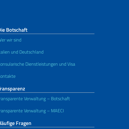
ie Botschaft
er wir sind
talien und Deutschland
onsularische Dienstleistungen und Visa
ontakte
Transparenz
ransparente Verwaltung – Botschaft
ransparente Verwaltung – MAECI
Häufige Fragen