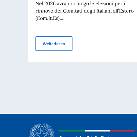
Nel 2026 avranno luogo le elezioni per il
rinnovo dei Comitati degli Italiani all’Estero
(Com.It.Es)....
Elezioni dei COMITES 2026
Weiterlesen