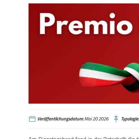
Veröffentlichungsdatum:
Mai 20 2026
Typologie: