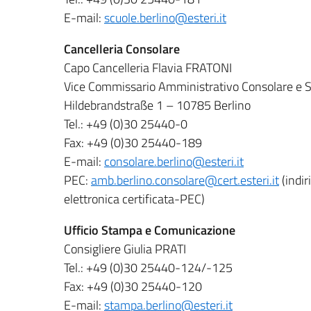
E-mail:
scuole.berlino@esteri.it
Cancelleria Consolare
Capo Cancelleria Flavia FRATONI
Vice Commissario Amministrativo Consolare e
Hildebrandstraße 1 – 10785 Berlino
Tel.: +49 (0)30 25440-0
Fax: +49 (0)30 25440-189
E-mail:
consolare.berlino@esteri.it
PEC:
amb.berlino.consolare@cert.esteri.it
(indir
elettronica certificata-PEC)
Ufficio Stampa e Comunicazione
Consigliere Giulia PRATI
Tel.: +49 (0)30 25440-124/-125
Fax: +49 (0)30 25440-120
E-mail:
stampa.berlino@esteri.it