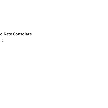
nto Rete Consolare
ELO