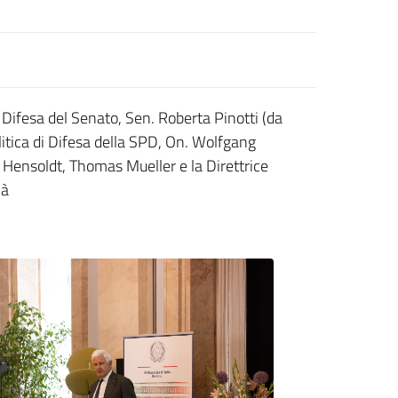
 Difesa del Senato, Sen. Roberta Pinotti (da
litica di Difesa della SPD, On. Wolfgang
 Hensoldt, Thomas Mueller e la Direttrice
nà