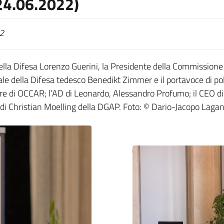
24.06.2022)
2
della Difesa Lorenzo Guerini, la Presidente della Commissione
rale della Difesa tedesco Benedikt Zimmer e il portavoce di po
ore di OCCAR; l’AD di Leonardo, Alessandro Profumo; il CEO di
 di Christian Moelling della DGAP. Foto: © Dario-Jacopo Laga