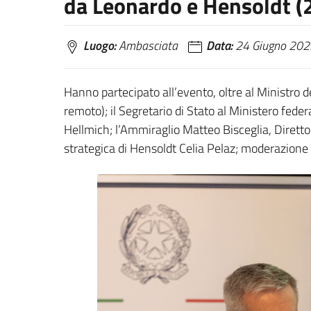
da Leonardo e Hensoldt (
Luogo:
Ambasciata
Data:
24 Giugno 202
Hanno partecipato all’evento, oltre al Ministro 
remoto); il Segretario di Stato al Ministero fede
Hellmich; l’Ammiraglio Matteo Bisceglia, Dirett
strategica di Hensoldt Celia Pelaz; moderazione