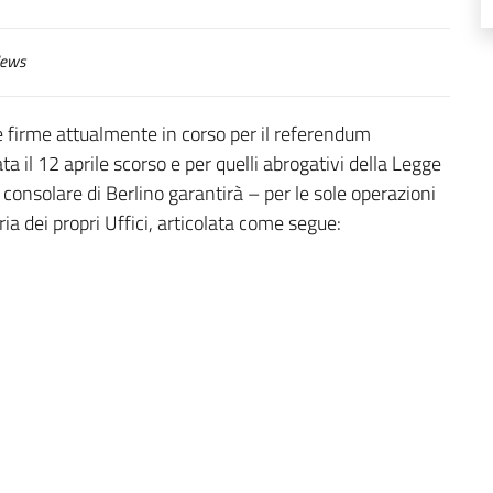
ews
lle firme attualmente in corso per il referendum
 il 12 aprile scorso e per quelli abrogativi della Legge
a consolare di Berlino garantirà – per le sole operazioni
ia dei propri Uffici, articolata come segue: