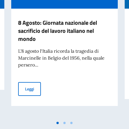
8 Agosto: Giornata nazionale del
sacrificio del lavoro italiano nel
mondo
L'8 agosto l‘Italia ricorda la tragedia di
Marcinelle in Belgio del 1956, nella quale
persero...
8 Agosto: Giornata nazionale del sacrificio del lavoro it
Leggi