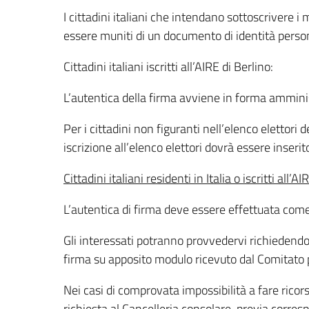
I cittadini italiani che intendano sottoscrivere 
essere muniti di un documento di identità perso
Cittadini italiani iscritti all’AIRE di Berlino:
L’autentica della firma avviene in forma amminis
Per i cittadini non figuranti nell’elenco elettori d
iscrizione all’elenco elettori dovrà essere inse
Cittadini italiani residenti in Italia o iscritti all’A
L’autentica di firma deve essere effettuata come
Gli interessati potranno provvedervi richiedendo 
firma su apposito modulo ricevuto dal Comitato
Nei casi di comprovata impossibilità a fare ricors
richiesta al Cancelleria consolare, previa corres