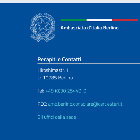
Ambasciata d'Italia Berlino
Sezione footer
Recapiti e Contatti
Hiroshimastr. 1
D-10785 Berlino
Tel:
+49 (0)30 25440-0
PEC:
amb.berlino.consolare@cert.esteri.it
Gli uffici della sede