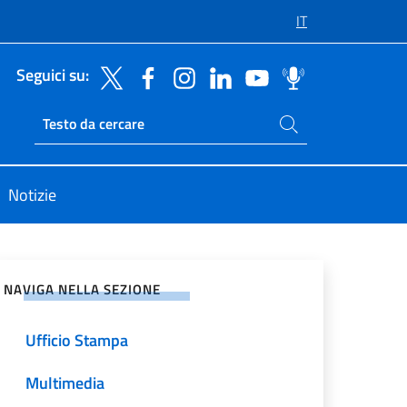
IT
Seguici su:
Cerca nel sito
Ricerca sito live
Notizie
vidi sui Social Network
NAVIGA NELLA SEZIONE
Ufficio Stampa
Multimedia