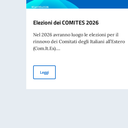
Elezioni dei COMITES 2026
Nel 2026 avranno luogo le elezioni per il
rinnovo dei Comitati degli Italiani all’Estero
(Com.It.Es)....
Elezioni dei COMITES 2026
Leggi