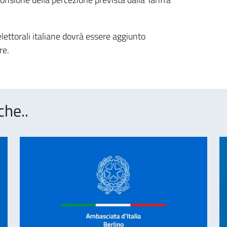
e elettorali italiane dovrà essere aggiunto
re.
che..