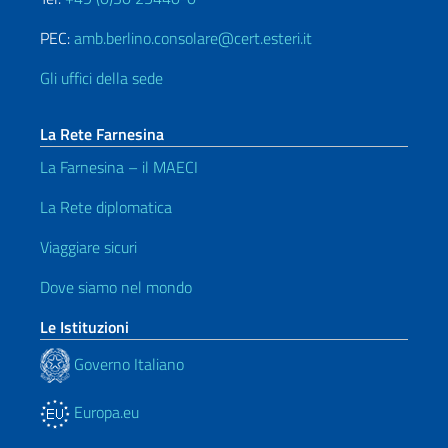
PEC:
amb.berlino.consolare@cert.esteri.it
Gli uffici della sede
La Rete Farnesina
La Farnesina – il MAECI
La Rete diplomatica
Viaggiare sicuri
Dove siamo nel mondo
Le Istituzioni
Governo Italiano
Europa.eu