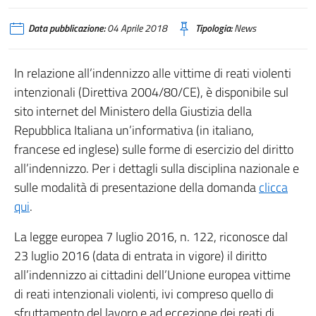
Data pubblicazione:
04 Aprile 2018
Tipologia:
News
In relazione all’indennizzo alle vittime di reati violenti
intenzionali (Direttiva 2004/80/CE), è disponibile sul
sito internet del Ministero della Giustizia della
Repubblica Italiana un’informativa (in italiano,
francese ed inglese) sulle forme di esercizio del diritto
all’indennizzo. Per i dettagli sulla disciplina nazionale e
sulle modalità di presentazione della domanda
clicca
qui
.
La legge europea 7 luglio 2016, n. 122, riconosce dal
23 luglio 2016 (data di entrata in vigore) il diritto
all’indennizzo ai cittadini dell’Unione europea vittime
di reati intenzionali violenti, ivi compreso quello di
sfruttamento del lavoro e ad eccezione dei reati di