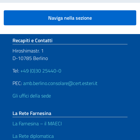
Naviga nella sezione
Sezione footer
Recapiti e Contatti
Hiroshimastr. 1
D-10785 Berlino
Tel:
+49 (0)30 25440-0
PEC:
amb.berlino.consolare@cert.esteri.it
Gli uffici della sede
La Rete Farnesina
La Farnesina – il MAECI
La Rete diplomatica