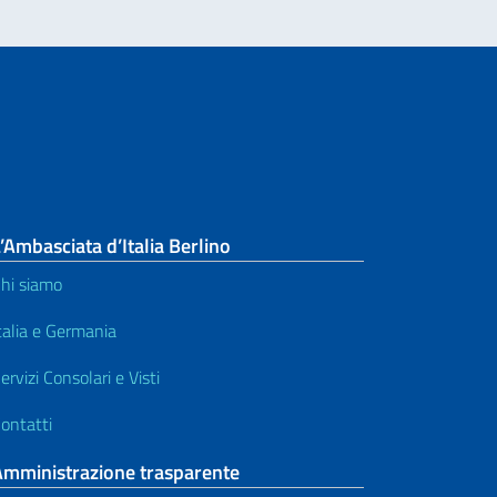
’Ambasciata d’Italia Berlino
hi siamo
talia e Germania
ervizi Consolari e Visti
ontatti
Amministrazione trasparente