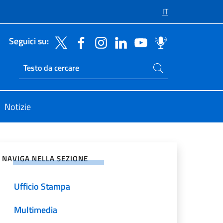
IT
Seguici su:
Cerca nel sito
Ricerca sito live
Notizie
vidi sui Social Network
NAVIGA NELLA SEZIONE
Ufficio Stampa
Multimedia