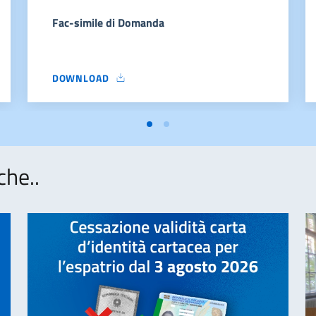
Fac-simile di Domanda
DOWNLOAD
FAC-SIMILE DI DOMANDA
che..