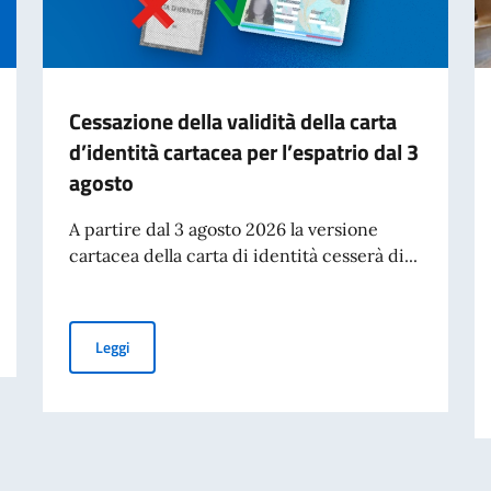
Cessazione della validità della carta
d’identità cartacea per l’espatrio dal 3
agosto
A partire dal 3 agosto 2026 la versione
cartacea della carta di identità cesserà di...
Cessazione della validità della carta d’identità cartacea 
Leggi