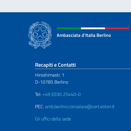
Ambasciata d'Italia Berlino
Sezione footer
Recapiti e Contatti
Hiroshimastr. 1
D-10785 Berlino
Tel:
+49 (0)30 25440-0
PEC:
amb.berlino.consolare@cert.esteri.it
Gli uffici della sede