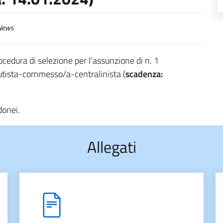
ews
ocedura di selezione per l’assunzione di n. 1
 autista-commesso/a-centralinista (
scadenza:
donei.
Allegati