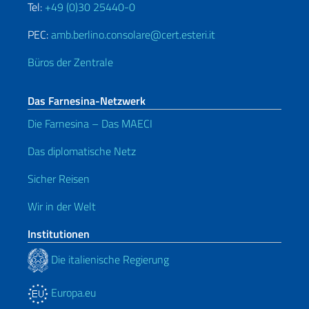
Tel:
+49 (0)30 25440-0
PEC:
amb.berlino.consolare@cert.esteri.it
Büros der Zentrale
Das Farnesina-Netzwerk
Die Farnesina – Das MAECI
Das diplomatische Netz
Sicher Reisen
Wir in der Welt
Institutionen
Die italienische Regierung
Europa.eu