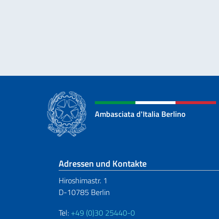
Ambasciata d'Italia Berlino
Fußbereich
Adressen und Kontakte
Hiroshimastr. 1
D-10785 Berlin
Tel:
+49 (0)30 25440-0