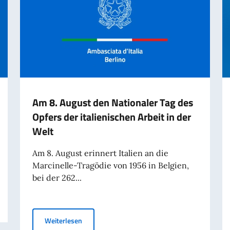
Am 8. August den Nationaler Tag des
Opfers der italienischen Arbeit in der
Welt
Am 8. August erinnert Italien an die
Marcinelle-Tragödie von 1956 in Belgien,
bei der 262...
Am 8. August den Nationaler Tag des Opfers der i
Weiterlesen