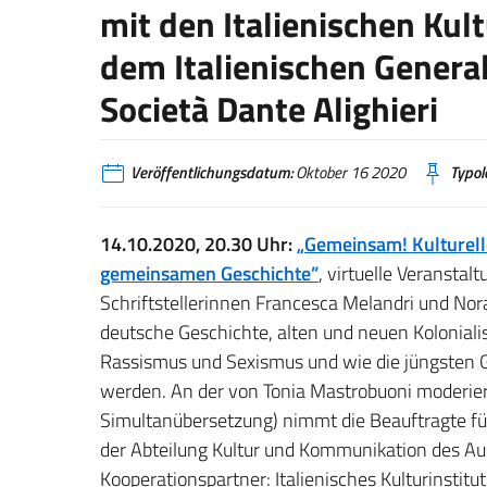
mit den Italienischen Kult
dem Italienischen Genera
Società Dante Alighieri
Veröffentlichungsdatum:
Oktober 16 2020
Typol
14.10.2020, 20.30 Uhr:
„Gemeinsam! Kulturell
gemeinsamen Geschichte”
, virtuelle Veransta
Schriftstellerinnen Francesca Melandri und Nora
deutsche Geschichte, alten und neuen Koloniali
Rassismus und Sexismus und wie die jüngsten
werden. An der von Tonia Mastrobuoni moderiert
Simultanübersetzung) nimmt die Beauftragte für 
der Abteilung Kultur und Kommunikation des Ausw
Kooperationspartner: Italienisches Kulturinstitut