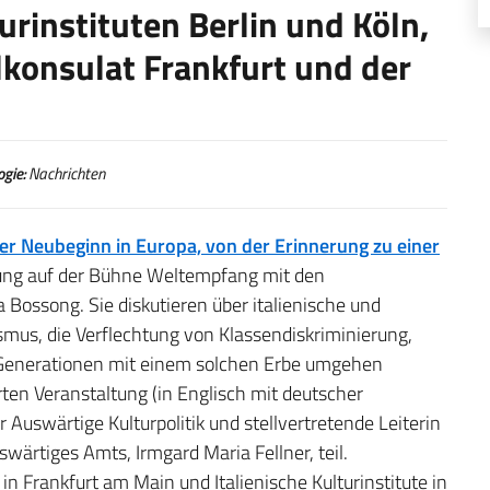
urinstituten Berlin und Köln,
lkonsulat Frankfurt und der
ogie:
Nachrichten
er Neubeginn in Europa, von der Erinnerung zu einer
ltung auf der Bühne Weltempfang mit den
 Bossong. Sie diskutieren über italienische und
smus, die Verflechtung von Klassendiskriminierung,
 Generationen mit einem solchen Erbe umgehen
en Veranstaltung (in Englisch mit deutscher
Auswärtige Kulturpolitik und stellvertretende Leiterin
ärtiges Amts, Irmgard Maria Fellner, teil.
 in Frankfurt am Main und Italienische Kulturinstitute in