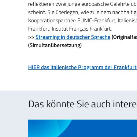
reflektieren zwei junge europäische Gelehrte üb
scheint. Sie überlegen, wie zu einem nachhalt
Kooperationspartner: EUNIC-Frankfurt, Italienisc
Frankfurt, Institut Français Frankfurt.
>>
Streaming in deutscher Sprache
(Originalf
(Simultanübersetzung)
HIER das italienische Programm der Frankfur
Das könnte Sie auch intere