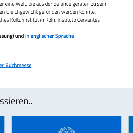
er eine Welt, die aus der Balance geraten zu sein
igen Gleichgewicht gefunden werden könnte.
hes Kulturinstitut in Köln, Instituto Cervantes
assung) und
in englischer Sprache
ter Buchmesse
ssieren..