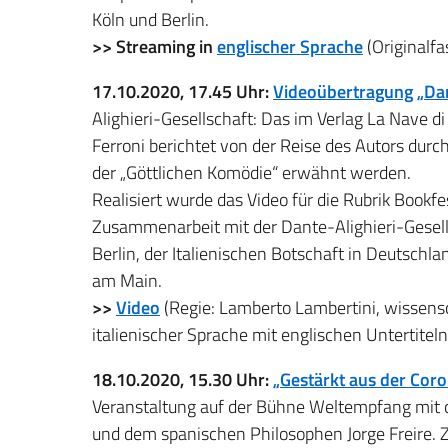
Köln und Berlin.
>> Streaming in
englischer Sprache
(Originalf
17.10.2020, 17.45 Uhr:
Videoübertragung „Dan
Alighieri-Gesellschaft: Das im Verlag La Nave d
Ferroni berichtet von der Reise des Autors durch
der „Göttlichen Komödie“ erwähnt werden.
Realisiert wurde das Video für die Rubrik Bookfe
Zusammenarbeit mit der Dante-Alighieri-Gesellsc
Berlin, der Italienischen Botschaft in Deutschl
am Main.
>>
Video
(Regie: Lamberto Lambertini, wissenscha
italienischer Sprache mit englischen Untertiteln
18.10.2020, 15.30 Uhr:
„Gestärkt aus der Coro
Veranstaltung auf der Bühne Weltempfang mit d
und dem spanischen Philosophen Jorge Freire. 