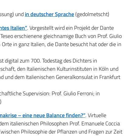
assung) und
in
deutscher Sprache
(gedolmetscht)
tes Italien”
. Vorgestellt wird ein Projekt der Dante
i Teseo erschienene gleichnamige Buch von Prof. Giulio
 Orte in ganz Italien, die Dante besucht hat oder die in
st digital zum 700. Todestag des Dichters in
haft, den Italienischen Kulturinstituten in Köln und
and und dem Italienischen Generalkonsulat in Frankfurt
ftliche Supervision: Prof. Giulio Ferroni; in
)
nakrise – eine neue Balance finden?”
. Virtuelle
em italienischen Philosophen Prof. Emanuele Coccia
Zwischen Philosophie der Pflanzen und Fragen zur Zeit