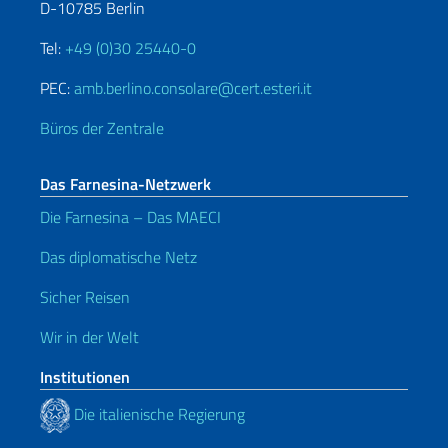
D-10785 Berlin
Tel:
+49 (0)30 25440-0
PEC:
amb.berlino.consolare@cert.esteri.it
Büros der Zentrale
Das Farnesina-Netzwerk
Die Farnesina – Das MAECI
Das diplomatische Netz
Sicher Reisen
Wir in der Welt
Institutionen
Die italienische Regierung