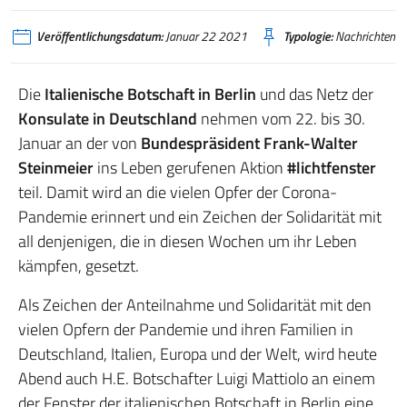
Veröffentlichungsdatum:
Januar 22 2021
Typologie:
Nachrichten
Die
Italienische Botschaft in Berlin
und das Netz der
Konsulate in Deutschland
nehmen vom 22. bis 30.
Januar an der von
Bundespräsident Frank-Walter
Steinmeier
ins Leben gerufenen Aktion
#lichtfenster
teil. Damit wird an die vielen Opfer der Corona-
Pandemie erinnert und ein Zeichen der Solidarität mit
all denjenigen, die in diesen Wochen um ihr Leben
kämpfen, gesetzt.
Als Zeichen der Anteilnahme und Solidarität mit den
vielen Opfern der Pandemie und ihren Familien in
Deutschland, Italien, Europa und der Welt, wird heute
Abend auch H.E. Botschafter Luigi Mattiolo an einem
der Fenster der italienischen Botschaft in Berlin eine