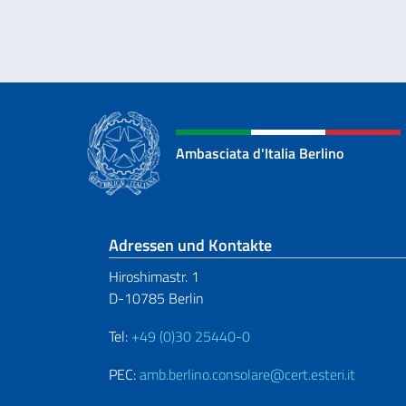
Ambasciata d'Italia Berlino
Fußbereich
Adressen und Kontakte
Hiroshimastr. 1
D-10785 Berlin
Tel:
+49 (0)30 25440-0
PEC:
amb.berlino.consolare@cert.esteri.it