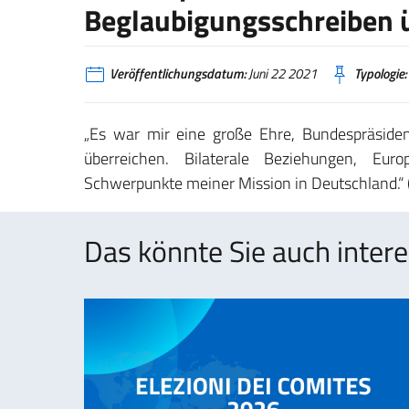
Beglaubigungsschreiben ü
Veröffentlichungsdatum:
Juni 22 2021
Typologie:
„Es war mir eine große Ehre, Bundespräside
überreichen. Bilaterale Beziehungen, Eur
Schwerpunkte meiner Mission in Deutschland.“ (
Das könnte Sie auch intere