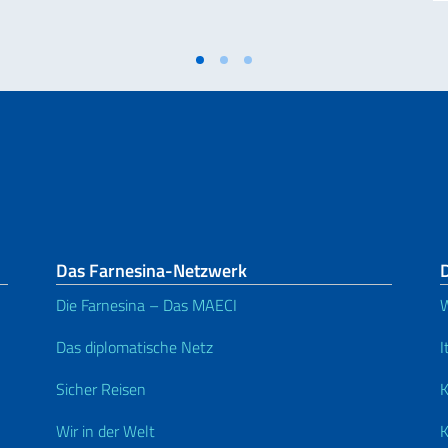
Das Farnesina-Netzwerk
D
Die Farnesina – Das MAECI
W
Das diplomatische Netz
I
Sicher Reisen
K
Wir in der Welt
K