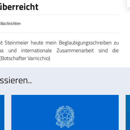
berreicht
Nachrichten
nt Steinmeier heute mein Beglaubigungsschreiben zu
opa und internationale Zusammenarbeit sind die
Botschafter Varricchio)
ssieren..