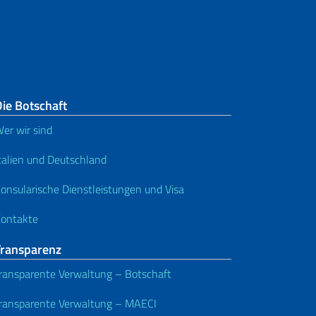
ie Botschaft
er wir sind
talien und Deutschland
onsularische Dienstleistungen und Visa
ontakte
Transparenz
ransparente Verwaltung – Botschaft
ransparente Verwaltung – MAECI