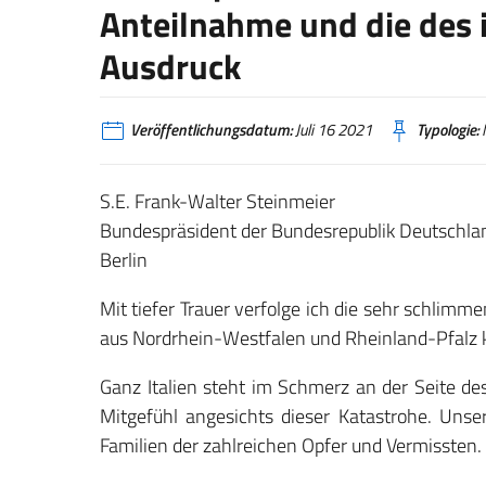
Anteilnahme und die des 
Ausdruck
Veröffentlichungsdatum:
Juli 16 2021
Typologie:
N
S.E. Frank-Walter Steinmeier
Bundespräsident der Bundesrepublik Deutschla
Berlin
Mit tiefer Trauer verfolge ich die sehr schlim
aus Nordrhein-Westfalen und Rheinland-Pfalz
Ganz Italien steht im Schmerz an der Seite de
Mitgefühl angesichts dieser Katastrohe. Uns
Familien der zahlreichen Opfer und Vermissten.