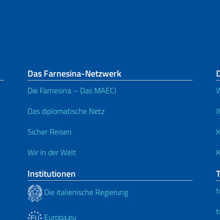
Das Farnesina-Netzwerk
D
Die Farnesina – Das MAECI
W
Das diplomatische Netz
I
Sicher Reisen
K
Wir in der Welt
K
Institutionen
t
Die italienische Regierung
t
Europa.eu