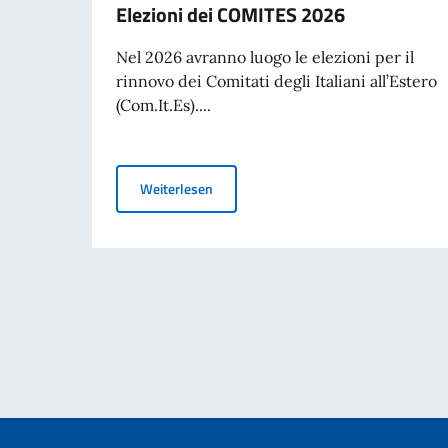
Elezioni dei COMITES 2026
Nel 2026 avranno luogo le elezioni per il
rinnovo dei Comitati degli Italiani all’Estero
(Com.It.Es)....
Elezioni dei COMITES 2026
Weiterlesen