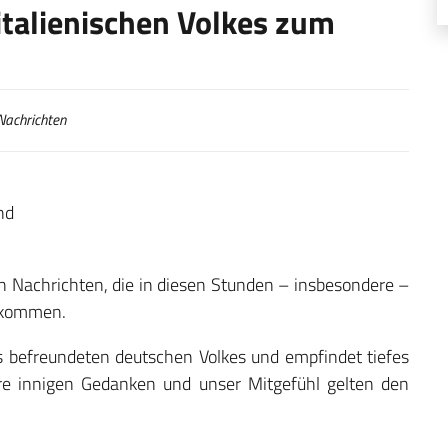
italienischen Volkes zum
achrichten
nd
men Nachrichten, die in diesen Stunden – insbesondere –
 kommen.
s befreundeten deutschen Volkes und empfindet tiefes
ere innigen Gedanken und unser Mitgefühl gelten den