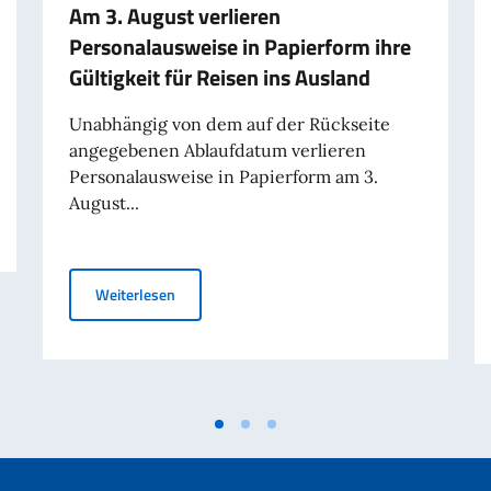
Am 3. August verlieren
Personalausweise in Papierform ihre
Gültigkeit für Reisen ins Ausland
Unabhängig von dem auf der Rückseite
angegebenen Ablaufdatum verlieren
Personalausweise in Papierform am 3.
August...
Am 3. August verlieren Personalausweise in Papi
Weiterlesen