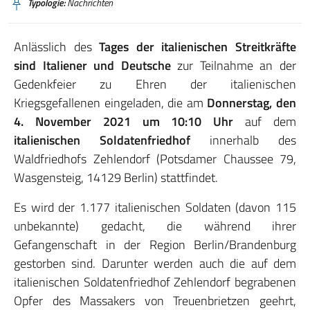
Typologie:
Nachrichten
Anlässlich des
Tages der italienischen Streitkräfte
sind Italiener und Deutsche
zur Teilnahme an der
Gedenkfeier zu Ehren der italienischen
Kriegsgefallenen eingeladen, die am
Donnerstag, den
4. November 2021 um 10:10 Uhr
auf dem
italienischen Soldatenfriedhof
innerhalb des
Waldfriedhofs Zehlendorf (Potsdamer Chaussee 79,
Wasgensteig, 14129 Berlin) stattfindet.
Es wird der 1.177 italienischen Soldaten (davon 115
unbekannte) gedacht, die während ihrer
Gefangenschaft in der Region Berlin/Brandenburg
gestorben sind. Darunter werden auch die auf dem
italienischen Soldatenfriedhof Zehlendorf begrabenen
Opfer des Massakers von Treuenbrietzen geehrt,