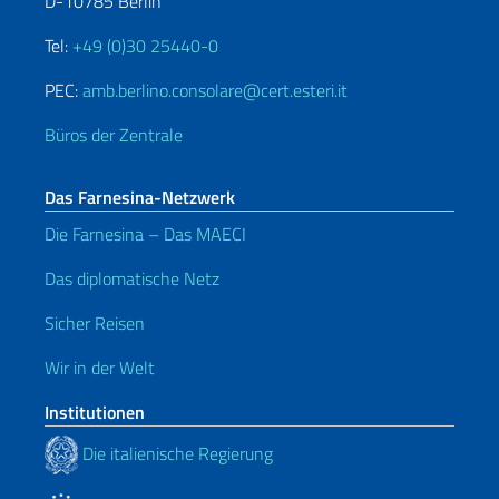
D-10785 Berlin
Tel:
+49 (0)30 25440-0
PEC:
amb.berlino.consolare@cert.esteri.it
Büros der Zentrale
Das Farnesina-Netzwerk
Die Farnesina – Das MAECI
Das diplomatische Netz
Sicher Reisen
Wir in der Welt
Institutionen
Die italienische Regierung