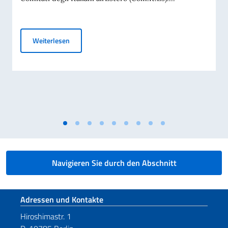
Elezioni dei COMITES 2026
Weiterlesen
Navigieren Sie durch den Abschnitt
Fußbereich
Adressen und Kontakte
Hiroshimastr. 1