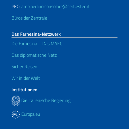
PEC:
amb.berlino.consolare@cert.esteri.it
Büros der Zentrale
Das Farnesina-Netzwerk
Die Farnesina – Das MAECI
Das diplomatische Netz
Sicher Reisen
Wir in der Welt
Institutionen
Die italienische Regierung
Europa.eu