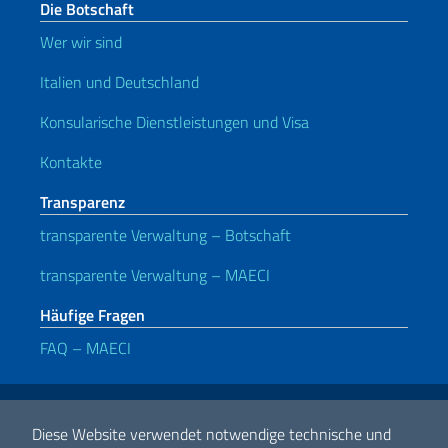
Die Botschaft
Wer wir sind
Italien und Deutschland
Konsularische Dienstleistungen und Visa
Kontakte
Transparenz
transparente Verwaltung – Botschaft
transparente Verwaltung – MAECI
Häufige Fragen
FAQ – MAECI
Nützliche Links
Note legali
Privacy e cookie policy
Dichiarazione di Accessibilità
Diese Website verwendet notwendige technische und