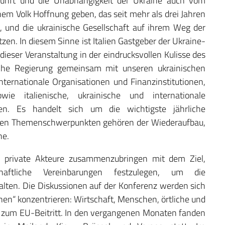
unft und die Unabhängigkeit der Ukraine auch vom
em Volk Hoffnung geben, das seit mehr als drei Jahren
, und die ukrainische Gesellschaft auf ihrem Weg der
en. In diesem Sinne ist Italien Gastgeber der Ukraine-
dieser Veranstaltung in der eindrucksvollen Kulisse des
ische Regierung gemeinsam mit unseren ukrainischen
ternationale Organisationen und Finanzinstitutionen,
e italienische, ukrainische und internationale
laden. Es handelt sich um die wichtigste jährliche
u den Themenschwerpunkten gehören der Wiederaufbau,
ne.
und private Akteure zusammenzubringen mit dem Ziel,
haftliche Vereinbarungen festzulegen, um die
en. Die Diskussionen auf der Konferenz werden sich
nen“ konzentrieren: Wirtschaft, Menschen, örtliche und
zum EU-Beitritt. In den vergangenen Monaten fanden