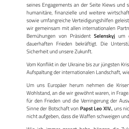
seines Engagements an der Seite Kiews und se
humanitäre, finanzielle und weitere wirtschaf
sowie umfangreiche Verteidigungshilfen gelei
wir gemeinsam mit allen internationalen Partn
Bemühungen von Präsident
Selenskyj
um ei
dauerhaften Frieden bekräftigt. Die Unterst
Sicherheit und unsere Zukunft.
Vom Konflikt in der Ukraine bis zur jüngsten Kri
Aufspaltung der internationalen Landschaft, wie
Um uns Europäer herum nehmen die Krisenhe
Wohlstand, an die wir gewöhnt waren, in Frage.
für den Frieden und die Verringerung der Aus
Sinne der Botschaft von
Papst Leo XIV.
, uns n
nicht aufgeben, dass die Waffen schweigen und