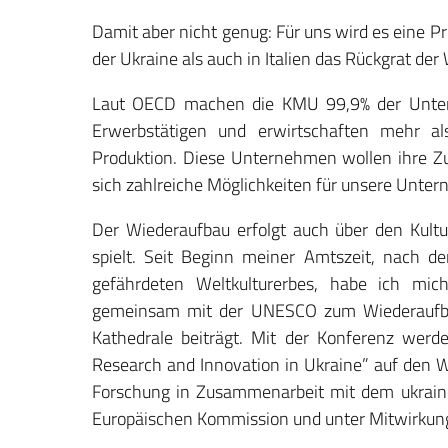
Damit aber nicht genug: Für uns wird es eine P
der Ukraine als auch in Italien das Rückgrat der 
Laut OECD machen die KMU 99,9% der Untern
Erwerbstätigen und erwirtschaften mehr a
Produktion. Diese Unternehmen wollen ihre 
sich zahlreiche Möglichkeiten für unsere Unter
Der Wiederaufbau erfolgt auch über den Kultur
spielt. Seit Beginn meiner Amtszeit, nach d
gefährdeten Weltkulturerbes, habe ich mic
gemeinsam mit der UNESCO zum Wiederaufba
Kathedrale beiträgt. Mit der Konferenz werd
Research and Innovation in Ukraine” auf den 
Forschung in Zusammenarbeit mit dem ukraini
Europäischen Kommission und unter Mitwirkung