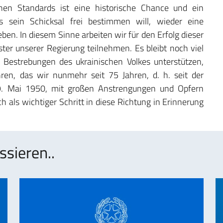
hen Standards ist eine historische Chance und ein
 sein Schicksal frei bestimmen will, wieder eine
n. In diesem Sinne arbeiten wir für den Erfolg dieser
ister unserer Regierung teilnehmen. Es bleibt noch viel
en Bestrebungen des ukrainischen Volkes unterstützen,
en, das wir nunmehr seit 75 Jahren, d. h. seit der
9. Mai 1950, mit großen Anstrengungen und Opfern
h als wichtiger Schritt in diese Richtung in Erinnerung
ssieren..