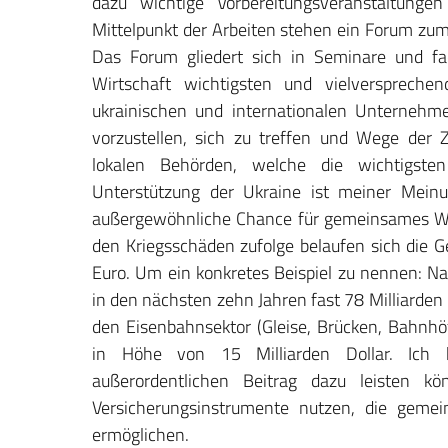
dazu wichtige Vorbereitungsveranstaltunge
Mittelpunkt der Arbeiten stehen ein Forum z
Das Forum gliedert sich in Seminare und fa
Wirtschaft wichtigsten und vielverspreche
ukrainischen und internationalen Unternehmen
vorzustellen, sich zu treffen und Wege der
lokalen Behörden, welche die wichtigsten 
Unterstützung der Ukraine ist meiner Meinu
außergewöhnliche Chance für gemeinsames W
den Kriegsschäden zufolge belaufen sich die 
Euro. Um ein konkretes Beispiel zu nennen: N
in den nächsten zehn Jahren fast 78 Milliarden 
den Eisenbahnsektor (Gleise, Brücken, Bahnhöf
in Höhe von 15 Milliarden Dollar. Ich 
außerordentlichen Beitrag dazu leisten 
Versicherungsinstrumente nutzen, die gem
ermöglichen.