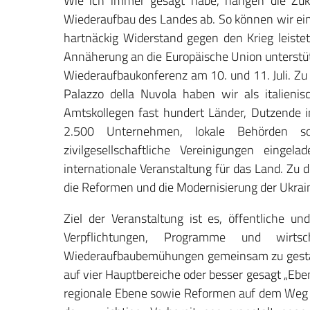
Wie ich immer gesagt habe, hängen die Zuk
Wiederaufbau des Landes ab. So können wir ein
hartnäckig Widerstand gegen den Krieg leistet
Annäherung an die Europäische Union unterstütz
Wiederaufbaukonferenz am 10. und 11. Juli. Zu 
Palazzo della Nuvola haben wir als italien
Amtskollegen fast hundert Länder, Dutzende in
2.500 Unternehmen, lokale Behörden sowi
zivilgesellschaftliche Vereinigungen einge
internationale Veranstaltung für das Land. Z
die Reformen und die Modernisierung der Ukrai
Ziel der Veranstaltung ist es, öffentliche 
Verpflichtungen, Programme und wirtsc
Wiederaufbaubemühungen gemeinsam zu gestalt
auf vier Hauptbereiche oder besser gesagt „Ebe
regionale Ebene sowie Reformen auf dem Weg 