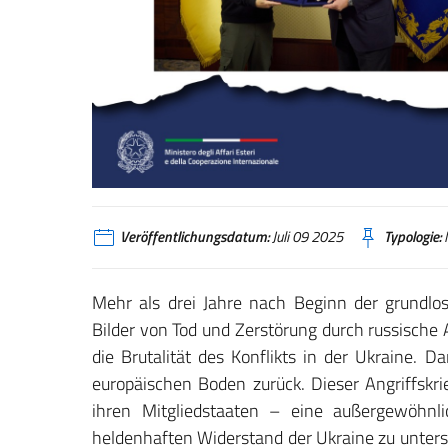
Veröffentlichungsdatum:
Juli 09 2025
Typologie:
N
Mehr als drei Jahre nach Beginn der grundlos
Bilder von Tod und Zerstörung durch russische 
die Brutalität des Konflikts in der Ukraine. D
europäischen Boden zurück. Dieser Angriffskr
ihren Mitgliedstaaten – eine außergewöhnli
heldenhaften Widerstand der Ukraine zu unterstü