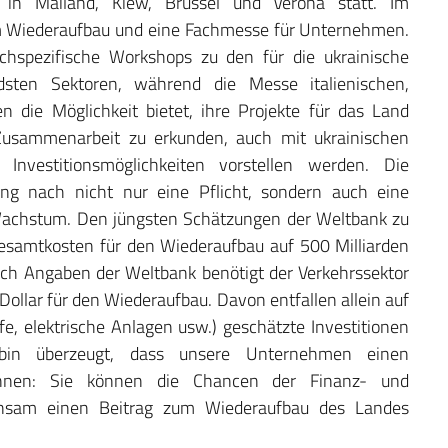
n in Mailand, Kiew, Brüssel und Verona statt. Im
um Wiederaufbau und eine Fachmesse für Unternehmen.
chspezifische Workshops zu den für die ukrainische
ndsten Sektoren, während die Messe italienischen,
 die Möglichkeit bietet, ihre Projekte für das Land
 Zusammenarbeit zu erkunden, auch mit ukrainischen
Investitionsmöglichkeiten vorstellen werden. Die
ng nach nicht nur eine Pflicht, sondern auch eine
achstum. Den jüngsten Schätzungen der Weltbank zu
Gesamtkosten für den Wiederaufbau auf 500 Milliarden
ach Angaben der Weltbank benötigt der Verkehrssektor
Dollar für den Wiederaufbau. Davon entfallen allein auf
e, elektrische Anlagen usw.) geschätzte Investitionen
bin überzeugt, dass unsere Unternehmen einen
können: Sie können die Chancen der Finanz- und
einsam einen Beitrag zum Wiederaufbau des Landes