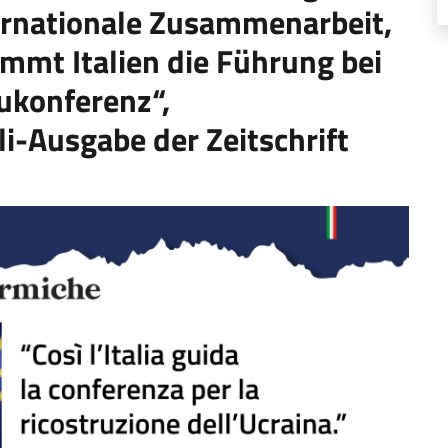
ernationale Zusammenarbeit,
immt Italien die Führung bei
ukonferenz“,
li-Ausgabe der Zeitschrift