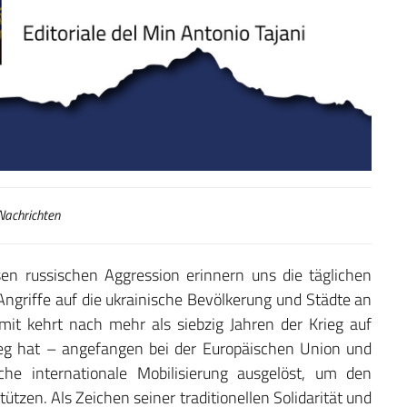
achrichten
en russischen Aggression erinnern uns die täglichen
Angriffe auf die ukrainische Bevölkerung und Städte an
amit kehrt nach mehr als siebzig Jahren der Krieg auf
ieg hat – angefangen bei der Europäischen Union und
che internationale Mobilisierung ausgelöst, um den
tzen. Als Zeichen seiner traditionellen Solidarität und