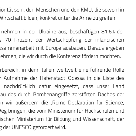
riorität sein, den Menschen und den KMU, die sowohl in
Wirtschaft bilden, konkret unter die Arme zu greifen.
ehmen in der Ukraine aus, beschäftigen 81,6% der
ls 70 Prozent der Wertschöpfung der inländischen
Zusammenarbeit mit Europa ausbauen. Daraus ergeben
nehmen, die wir durch die Konferenz fördern möchten.
bereich, in dem Italien weltweit eine führende Rolle
er Aufnahme der Hafenstadt Odessa in die Liste des
h nachdrücklich dafür eingesetzt, dass unser Land
u des durch Bombenangriffe zerstörten Daches der
en wir außerdem die „Rome Declaration for Science,
Weg bringen, die vom Ministerium für Hochschulen und
schen Ministerium für Bildung und Wissenschaft, der
 der UNESCO gefördert wird.