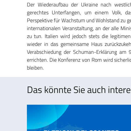
Der Wiederaufbau der Ukraine nach westlic
gerechtes Unterfangen, um einem Volk, das
Perspektive für Wachstum und Wohlstand zu gebe
internationalen Veranstaltung, an der alle Min
zu tun. Italien wird jedoch stets die legitim
wieder in das gemeinsame Haus zurückzukehr
Verabschiedung der Schuman-Erklärung am 
errichten. Die Konferenz von Rom wird sicherlic
bleiben.
Das könnte Sie auch intere