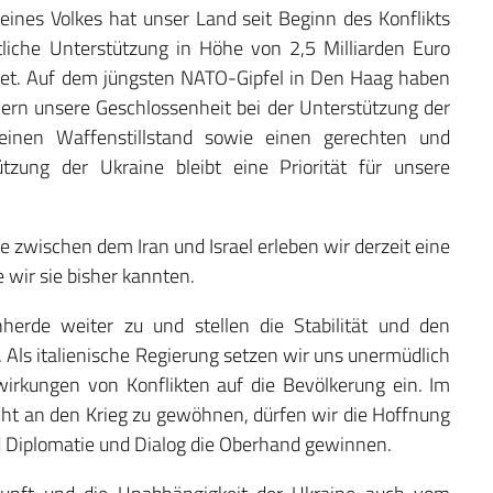
ines Volkes hat unser Land seit Beginn des Konflikts
tliche Unterstützung in Höhe von 2,5 Milliarden Euro
stet. Auf dem jüngsten NATO-Gipfel in Den Haag haben
ern unsere Geschlossenheit bei der Unterstützung der
nen Waffenstillstand sowie einen gerechten und
ützung der Ukraine bleibt eine Priorität für unsere
se zwischen dem Iran und Israel erleben wir derzeit eine
 wir sie bisher kannten.
rde weiter zu und stellen die Stabilität und den
 Als italienische Regierung setzen wir uns unermüdlich
wirkungen von Konflikten auf die Bevölkerung ein. Im
icht an den Krieg zu gewöhnen, dürfen wir die Hoffnung
 Diplomatie und Dialog die Oberhand gewinnen.