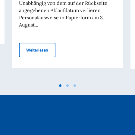
Unabhängig von dem auf der Rückseite
angegebenen Ablaufdatum verlieren
Personalausweise in Papierform am 3.
August...
Am 3. August verlieren Personalausweise in Papi
Weiterlesen