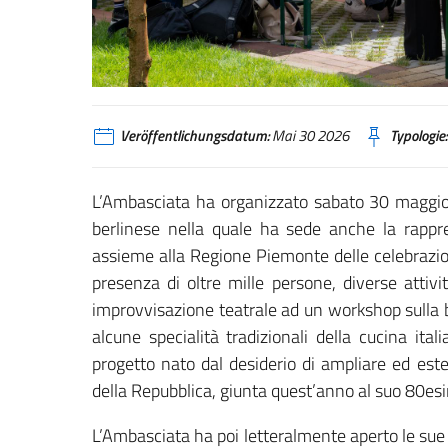
Veröffentlichungsdatum:
Mai 30 2026
Typologie:
L’Ambasciata ha organizzato sabato 30 maggio 
berlinese nella quale ha sede anche la rappr
assieme alla Regione Piemonte delle celebrazioni
presenza di oltre mille persone, diverse attiv
improvvisazione teatrale ad un workshop sulla 
alcune specialità tradizionali della cucina it
progetto nato dal desiderio di ampliare ed est
della Repubblica, giunta quest’anno al suo 80esi
L’Ambasciata ha poi letteralmente aperto le sue po