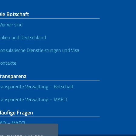
ie Botschaft
er wir sind
talien und Deutschland
onsularische Dienstleistungen und Visa
ontakte
Transparenz
ransparente Verwaltung – Botschaft
ransparente Verwaltung – MAECI
Häufige Fragen
FAQ – MAECI