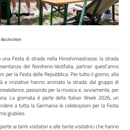
Nachrichten
una Festa di strada nella Hiroshimastrasse, la strada
esentanza del Nordreno-Vestfalia, partner quest’anno
 per la Festa delle Repubblica. Per tutto il giorno, alla
ità e iniziative hanno animato la strada: dal gruppo di
breakdance, passando per la musica e, ovviamente, per
aliana. La giornata è parte della Italian Week 2026, un
endere a tutta la Germania le celebrazioni per la Festa
mo giubileo.
rte ai tanti visitatori e alle tante visitatrici che hanno