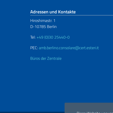
Fußbereich
Adressen und Kontakte
Hiroshimastr. 1
D-10785 Berlin
Tel:
+49 (0)30 25440-0
PEC:
amb.berlino.consolare@cert.esteri.it
Büros der Zentrale