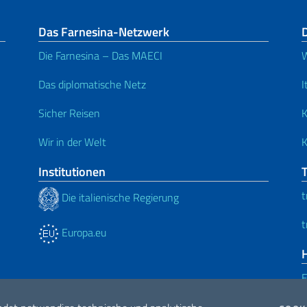
Das Farnesina-Netzwerk
D
Die Farnesina – Das MAECI
W
Das diplomatische Netz
I
Sicher Reisen
K
Wir in der Welt
K
Institutionen
t
Die italienische Regierung
t
Europa.eu