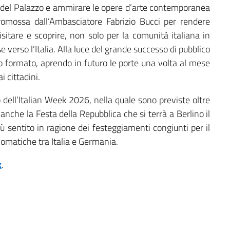
ria del Palazzo e ammirare le opere d’arte contemporanea
 promossa dall’Ambasciatore Fabrizio Bucci per rendere
sitare e scoprire, non solo per la comunità italiana in
 verso l’Italia. Alla luce del grande successo di pubblico
to formato, aprendo in futuro le porte una volta al mese
i cittadini.
o dell’Italian Week 2026, nella quale sono previste oltre
anche la Festa della Repubblica che si terrà a Berlino il
sentito in ragione dei festeggiamenti congiunti per il
plomatiche tra Italia e Germania.
k
.