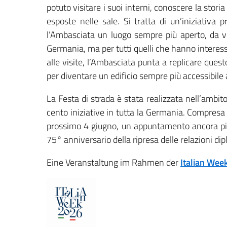
potuto visitare i suoi interni, conoscere la sto
esposte nelle sale. Si tratta di un’iniziativa
l’Ambasciata un luogo sempre più aperto, da vi
Germania, ma per tutti quelli che hanno interesse
alle visite, l’Ambasciata punta a replicare ques
per diventare un edificio sempre più accessibile a
La Festa di strada è stata realizzata nell’ambit
cento iniziative in tutta la Germania. Compresa 
prossimo 4 giugno, un appuntamento ancora più 
75° anniversario della ripresa delle relazioni di
Eine Veranstaltung im Rahmen der
Italian Wee