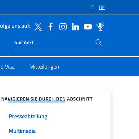
IT
DE
olge uns auf:
Suchen Sie auf der Website
Ricerca sito live
d Visa
Mitteilungen
zialen Netzwerken teilen
NAVIGIEREN SIE DURCH DEN ABSCHNITT
Presseabteilung
Multimedia