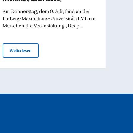
Am Donnerstag, dem 9. Juli, fand an der
Der V
Ludwig-Maximilians-Universität (LMU) in
Abgeo
München die Veranstaltung „Deep...
Schif
erform ihre Gültigkeit für Reisen ins Ausland
Deep Tech und Nachhaltigkeit: deutsch-italienischer Di
Weiterlesen
Wei