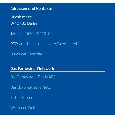
Fußbereich
Adressen und Kontakte
Hiroshimastr. 1
D-10785 Berlin
Tel:
+49 (0)30 25440-0
PEC:
amb.berlino.consolare@cert.esteri.it
Büros der Zentrale
Das Farnesina-Netzwerk
Die Farnesina – Das MAECI
Das diplomatische Netz
Sicher Reisen
Wir in der Welt