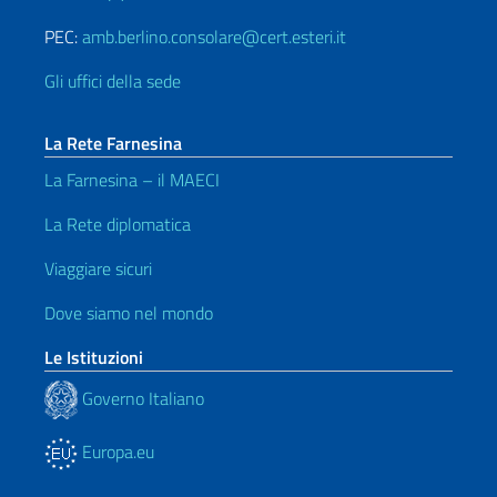
PEC:
amb.berlino.consolare@cert.esteri.it
Gli uffici della sede
La Rete Farnesina
La Farnesina – il MAECI
La Rete diplomatica
Viaggiare sicuri
Dove siamo nel mondo
Le Istituzioni
Governo Italiano
Europa.eu