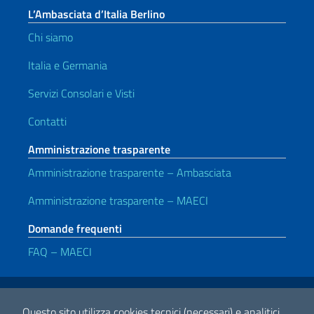
L’Ambasciata d’Italia Berlino
Chi siamo
Italia e Germania
Servizi Consolari e Visti
Contatti
Amministrazione trasparente
Amministrazione trasparente – Ambasciata
Amministrazione trasparente – MAECI
Domande frequenti
FAQ – MAECI
Link Utili
Note legali
Privacy e cookie policy
Dichiarazione di Accessibilità
Questo sito utilizza cookies tecnici (necessari) e analitici.