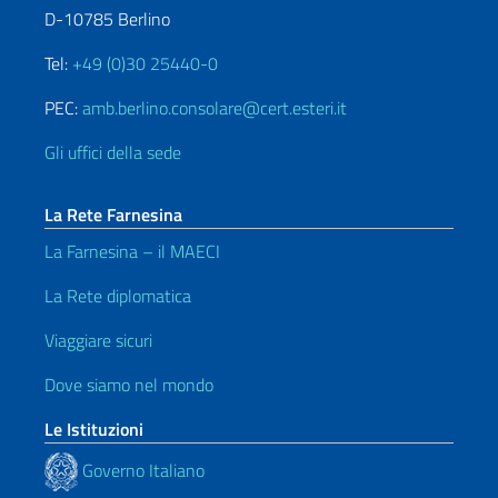
D-10785 Berlino
Tel:
+49 (0)30 25440-0
PEC:
amb.berlino.consolare@cert.esteri.it
Gli uffici della sede
La Rete Farnesina
La Farnesina – il MAECI
La Rete diplomatica
Viaggiare sicuri
Dove siamo nel mondo
Le Istituzioni
Governo Italiano