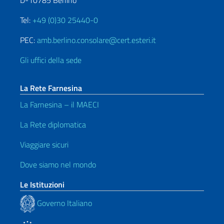
D-10785 Berlino
Tel:
+49 (0)30 25440-0
PEC:
amb.berlino.consolare@cert.esteri.it
Gli uffici della sede
La Rete Farnesina
La Farnesina – il MAECI
La Rete diplomatica
Viaggiare sicuri
Dove siamo nel mondo
Le Istituzioni
Governo Italiano