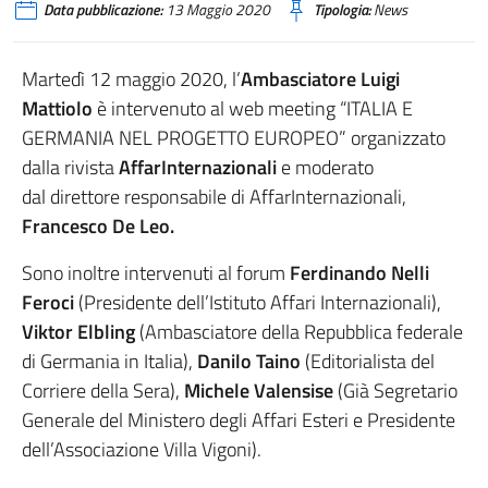
Data pubblicazione:
13 Maggio 2020
Tipologia:
News
Martedì 12 maggio 2020, l’
Ambasciatore Luigi
Mattiolo
è intervenuto al web meeting “ITALIA E
GERMANIA NEL PROGETTO EUROPEO” organizzato
dalla rivista
AffarInternazionali
e moderato
dal
direttore responsabile di AffarInternazionali,
Francesco De Leo.
Sono inoltre intervenuti al forum
Ferdinando Nelli
Feroci
(Presidente dell’Istituto Affari Internazionali),
Viktor Elbling
(Ambasciatore della Repubblica federale
di Germania in Italia),
Danilo Taino
(Editorialista del
Corriere della Sera),
Michele Valensise
(Già Segretario
Generale del Ministero degli Affari Esteri e Presidente
dell’Associazione Villa Vigoni).