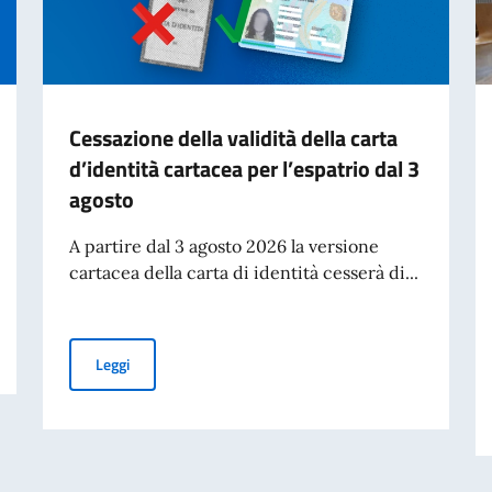
Cessazione della validità della carta
d’identità cartacea per l’espatrio dal 3
agosto
A partire dal 3 agosto 2026 la versione
cartacea della carta di identità cesserà di...
Cessazione della validità della carta d’identità cartacea 
Leggi