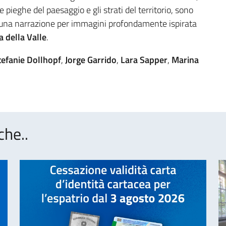
e pieghe del paesaggio e gli strati del territorio, sono
a una narrazione per immagini profondamente ispirata
a della Valle
.
tefanie Dollhopf
,
Jorge Garrido
,
Lara Sapper
,
Marina
che..