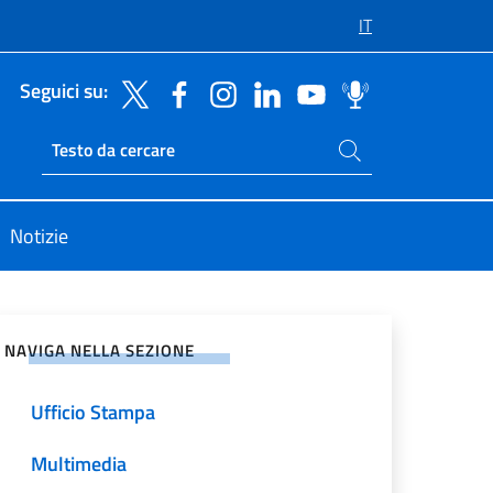
IT
Seguici su:
Cerca nel sito
Ricerca sito live
Notizie
vidi sui Social Network
NAVIGA NELLA SEZIONE
Ufficio Stampa
Multimedia