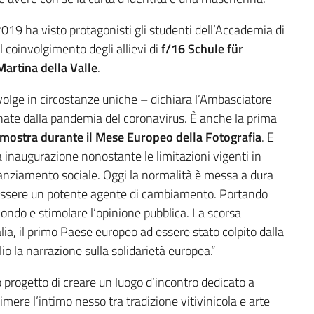
 2019 ha visto protagonisti gli studenti dell’Accademia di
il coinvolgimento degli allievi di
f/16 Schule für
Martina della Valle
.
volge in circostanze uniche – dichiara l’Ambasciatore
egnate dalla pandemia del coronavirus. È anche la prima
a mostra durante il Mese Europeo della Fotografia
. E
 inaugurazione nonostante le limitazioni vigenti in
anziamento sociale. Oggi la normalità è messa a dura
 essere un potente agente di cambiamento. Portando
 mondo e stimolare l’opinione pubblica. La scorsa
a, il primo Paese europeo ad essere stato colpito dalla
 la narrazione sulla solidarietà europea.“
progetto di creare un luogo d’incontro dedicato a
imere l’intimo nesso tra tradizione vitivinicola e arte