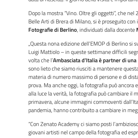
Dopo la mostra “Vino. Oltre gli oggetti”, che nel
Belle Arti di Brera di Milano, si è proseguito con 
Fotografie di Berlino
, individuati dalla docente
„Questa nona edizione dell’EMOP di Berlino si s
Luigi Mattiolo – in queste settimane difficili s
volta che l’
Ambasciata d’Italia è partner di un
sono lieto che siamo riusciti a mantenere questa
materia di numero massimo di persone e di dist
prova. Ma anche oggi, la fotografia può ancora
alla luce la verità, la fotografia può cambiare il
primavera, alcune immagini commoventi dall’Itali
pandemia, hanno contribuito a cambiare in meglio
“Con Zenato Academy ci siamo posti l’ambizioso 
giovani artisti nel campo della fotografia ed espr