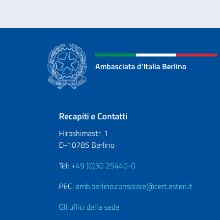
Ambasciata d'Italia Berlino
Sezione footer
Recapiti e Contatti
Hiroshimastr. 1
D-10785 Berlino
Tel:
+49 (0)30 25440-0
PEC:
amb.berlino.consolare@cert.esteri.it
Gli uffici della sede