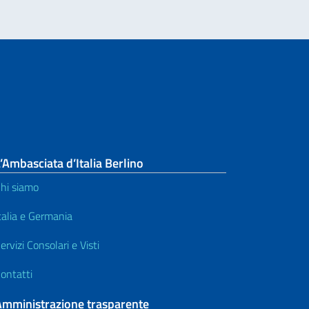
’Ambasciata d’Italia Berlino
hi siamo
talia e Germania
ervizi Consolari e Visti
ontatti
Amministrazione trasparente