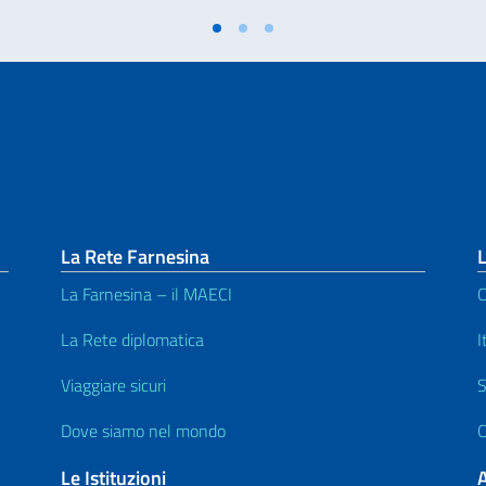
La Rete Farnesina
L
La Farnesina – il MAECI
C
La Rete diplomatica
I
Viaggiare sicuri
S
Dove siamo nel mondo
C
Le Istituzioni