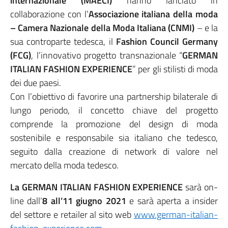
internazionale (MAECI)
hanno lanciato in
collaborazione con l’
Associazione italiana della moda
– Camera Nazionale della Moda Italiana (CNMI)
– e la
sua controparte tedesca, il
Fashion Council Germany
(FCG)
, l’innovativo progetto transnazionale “
GERMAN
ITALIAN FASHION EXPERIENCE
” per gli stilisti di moda
dei due paesi.
Con l’obiettivo di favorire una partnership bilaterale di
lungo periodo, il concetto chiave del progetto
comprende la promozione del design di moda
sostenibile e responsabile sia italiano che tedesco,
seguito dalla creazione di network di valore nel
mercato della moda tedesco.
La GERMAN ITALIAN FASHION EXPERIENCE
sarà on-
line dall’
8 all’11 giugno 2021
e sarà aperta a insider
del settore e retailer al sito web
www.german-italian-