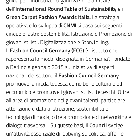
guida per l’industria, l’organizzazione annuale
dell’
International Round Table of Sustainability
e i
Green Carpet Fashion Awards Italia
. La strategia
operativa e lo sviluppo di
CNMI
si basa sui seguenti
cinque pilastri: Sostenibilità, Istruzione e Promozione di
giovani stilisti, Digitalizzazione e Storytelling.
Il
Fashion Council Germany (FCG)
è l’istituto che
rappresenta la moda “disegnata in Germania”. Fondato
a Berlino a gennaio 2015 su iniziativa di esperti
nazionali del settore, il
Fashion Council Germany
promuove la moda tedesca come bene culturale ed
economico e promuove i giovani stilisti tedeschi. Oltre
all’area di promozione dei giovani talenti, particolare
attenzione è data a istruzione, sostenibilità e
tecnologia di moda, oltre a promozione di networking e
dialogo trasversali. Su queste basi, il
Council
svolge
un’attività essenziale di lobbying su politica, affari e