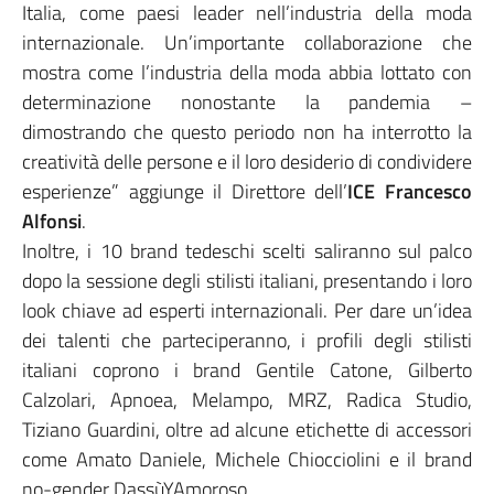
Italia, come paesi leader nell’industria della moda
internazionale. Un’importante collaborazione che
mostra come l’industria della moda abbia lottato con
determinazione nonostante la pandemia –
dimostrando che questo periodo non ha interrotto la
creatività delle persone e il loro desiderio di condividere
esperienze” aggiunge il Direttore dell’
ICE
Francesco
Alfonsi
.
Inoltre, i 10 brand tedeschi scelti saliranno sul palco
dopo la sessione degli stilisti italiani, presentando i loro
look chiave ad esperti internazionali. Per dare un’idea
dei talenti che parteciperanno, i profili degli stilisti
italiani coprono i brand Gentile Catone, Gilberto
Calzolari, Apnoea, Melampo, MRZ, Radica Studio,
Tiziano Guardini, oltre ad alcune etichette di accessori
come Amato Daniele, Michele Chiocciolini e il brand
no-gender DassùYAmoroso.