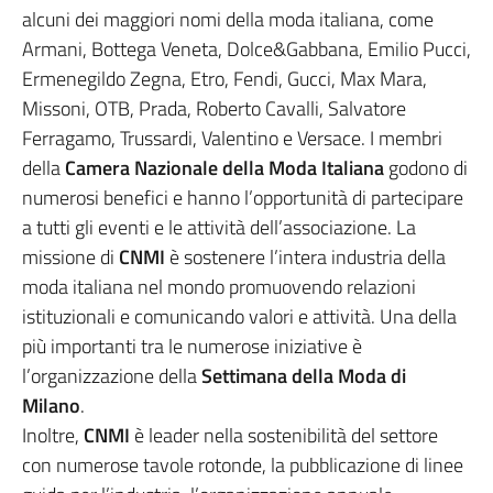
alcuni dei maggiori nomi della moda italiana, come
Armani, Bottega Veneta, Dolce&Gabbana, Emilio Pucci,
Ermenegildo Zegna, Etro, Fendi, Gucci, Max Mara,
Missoni, OTB, Prada, Roberto Cavalli, Salvatore
Ferragamo, Trussardi, Valentino e Versace. I membri
della
Camera Nazionale della Moda Italiana
godono di
numerosi benefici e hanno l’opportunità di partecipare
a tutti gli eventi e le attività dell’associazione. La
missione di
CNMI
è sostenere l’intera industria della
moda italiana nel mondo promuovendo relazioni
istituzionali e comunicando valori e attività. Una della
più importanti tra le numerose iniziative è
l’organizzazione della
Settimana della Moda di
Milano
.
Inoltre,
CNMI
è leader nella sostenibilità del settore
con numerose tavole rotonde, la pubblicazione di linee