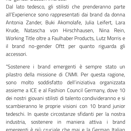
Dal lato tedesco, gli stilisti che prenderanno parte
all’Experience sono rappresentati dai brand da donna
Antonia Zander, Buki Akomolafe, Julia Leifert, Lara
Krude, Natascha von Hirschhausen, Nina Rein,
Working Title oltre a Faulhaber Products, Lutz Morris e
il brand no-gender Oftt per quanto riguarda gli
accessori.
“Sostenere i brand emergenti è sempre stato un
pilastro della missione di CNMI. Per questa ragione,
sono molto soddisfatto dell’iniziativa organizzata
assieme a ICE e al Fashion Council Germany, dove 10
dei nostri giovani stilisti di talento condivideranno e si
scambieranno le proprie visioni con 10 brand junior
tedeschi. In queste circostanze sfidanti per la nostra
industria, sostenere in maniera attiva i brand
emergenti è più cruciale che mai e la German Italian