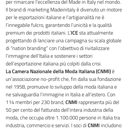
per rimarcare l’eccellenza del Made in Italy nel mondo.
Il brand di marketing Madeinitaly è divenuto un motore
per le esportazioni italiane e l’artigianalità ne è
l’innegabile fulcro, garantendo l’unicità e la qualità
premium dei prodotti italiani. L’
ICE
sta attualmente
progettando di lanciare una campagna su scala globale
di “nation branding” con l’obiettivo di rivitalizzare
l’immagine dell’Italia e sostenere i settori
dell’esportazione italiana più colpiti dalla crisi.
La Camera Nazionale della Moda Italiana (CNMI)
è
un’associazione no-profit che, fin dalla sua fondazione
nel 1958, promuove lo sviluppo della moda italiana e
ne salvaguardia l’immagine in Italia e all’estero. Con
114 membri per 230 brand,
CNMI
rappresenta più del
50 per cento del fatturato dell’intera industria della
moda, che occupa oltre 1.100.000 persone in Italia tra
industria, commercio e servizi. I soci di
CNMI
includono