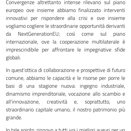
Convergenze altrettanto intense rilevano sul piano
europeo ove insieme abbiamo finalizzato interventi
innovativi per rispondere alla crisi e ove insieme
vogliamo cogliere le straordinarie opportunità derivanti
da NextGenerationEU; così come sul piano
internazionale, ove la cooperazione multilaterale è
imprescindibile per affrontare le impegnative sfide
globali.
In quest’ottica di collaborazione e prospettive di futuro
comune, abbiamo le capacità e le risorse per porre le
basi di una stagione nuova: ingegno industriale,
dinamismo imprenditoriale, vocazione allo scambio e
all’innovazione, creatività e, soprattutto, uno
straordinario capitale umano, il nostro patrimonio più
grande.
In tale spirito, rinnovo a tutti voi i migliori auguri per un