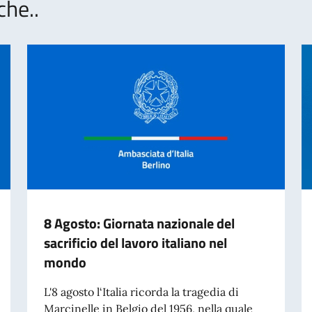
che..
8 Agosto: Giornata nazionale del
sacrificio del lavoro italiano nel
mondo
L'8 agosto l‘Italia ricorda la tragedia di
Marcinelle in Belgio del 1956, nella quale