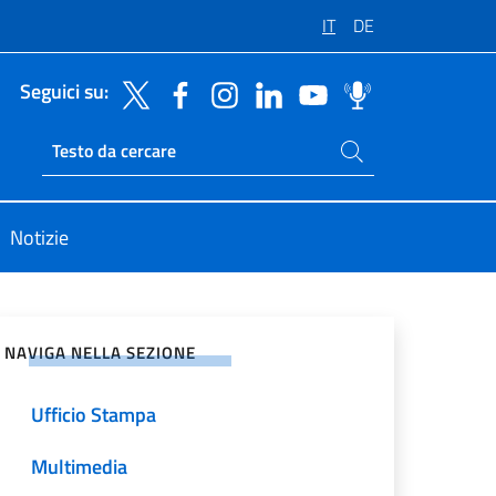
IT
DE
Seguici su:
Cerca nel sito
Ricerca sito live
Notizie
vidi sui Social Network
NAVIGA NELLA SEZIONE
Ufficio Stampa
Multimedia