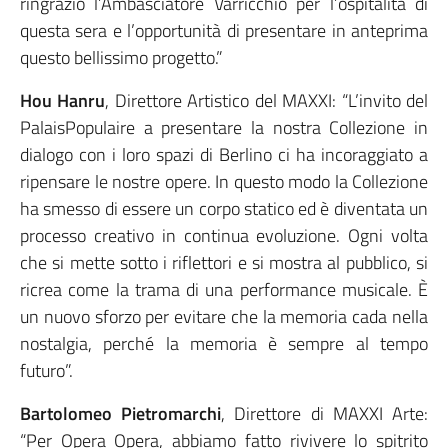
ringrazio l’Ambasciatore Varricchio per l’ospitalità di
questa sera e l’opportunità di presentare in anteprima
questo bellissimo progetto.”
Hou Hanru
, Direttore Artistico del MAXXI: “L’invito del
PalaisPopulaire a presentare la nostra Collezione in
dialogo con i loro spazi di Berlino ci ha incoraggiato a
ripensare le nostre opere. In questo modo la Collezione
ha smesso di essere un corpo statico ed è diventata un
processo creativo in continua evoluzione. Ogni volta
che si mette sotto i riflettori e si mostra al pubblico, si
ricrea come la trama di una performance musicale. È
un nuovo sforzo per evitare che la memoria cada nella
nostalgia, perché la memoria è sempre al tempo
futuro”.
Bartolomeo Pietromarchi
, Direttore di MAXXI Arte:
“Per Opera Opera, abbiamo fatto rivivere lo spitrito