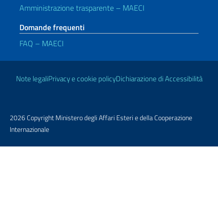
Amministrazione trasparente – MAECI
Domande frequenti
FAQ – MAECI
Link Utili
Note legali
Privacy e cookie policy
Dichiarazione di Accessibilità
2026 Copyright Ministero degli Affari Esteri e della Cooperazione
Internazionale