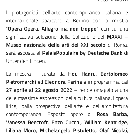
I protagonisti dell’arte contemporanea italiana e
internazionale sbarcano a Berlino con la mostra
“
Opera Opera. Allegro ma non troppo
“, con cui una
significativa selezione della Collezione del
MAXXI –
Museo nazionale delle arti del XXI secolo
di Roma,
sarà esposta al
PalaisPopulaire by Deutsche Bank
di
Unter den Linden.
La mostra – curata da
Hou Hanru
,
Bartolomeo
Pietromarchi
ed
Eleonora Farina
e in programma dal
27 aprile al 22 agosto 2022
– rende omaggio a una
delle massime espressioni della cultura italiana, l’opera
lirica, dalla prospettiva dell’arte e dell’architettura
contemporanea. Esposte opere di
Rosa Barba,
Vanessa Beecroft, Enzo Cucchi, William Kentridge,
Liliana Moro, Michelangelo Pistoletto, Olaf Nicolai,