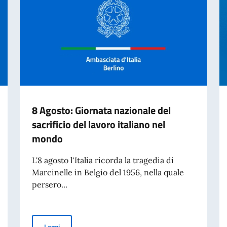
8 Agosto: Giornata nazionale del
sacrificio del lavoro italiano nel
mondo
L'8 agosto l‘Italia ricorda la tragedia di
Marcinelle in Belgio del 1956, nella quale
persero...
8 Agosto: Giornata nazionale del sacrificio del lavoro it
Leggi