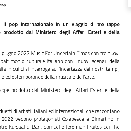
ews
 il pop internazionale in un viaggio di tre tappe
 prodotto dal Ministero degli Affari Esteri e della
21 giugno 2022 Music For Uncertain Times con tre nuovi
patrimonio culturale italiano con i nuovi scenari della
ia in cui ci si interroga sull’incertezza dei nostri tempi,
le ed estemporaneo della musica e dell’arte.
pe prodotto dal Ministero degli Affari Esteri e della
duetti di artisti italiani ed internazionali che raccontano
l 2022 vedono protagonisti Colapesce e Dimartino in
atro Kursaal di Bari, Samuel e Jeremiah Fraites dei The