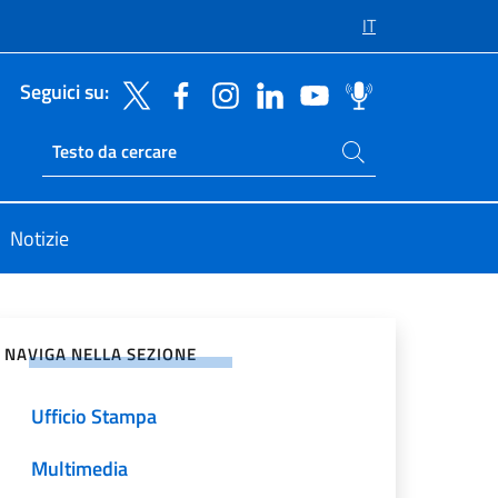
IT
Seguici su:
Cerca nel sito
Ricerca sito live
Notizie
vidi sui Social Network
NAVIGA NELLA SEZIONE
Ufficio Stampa
Multimedia