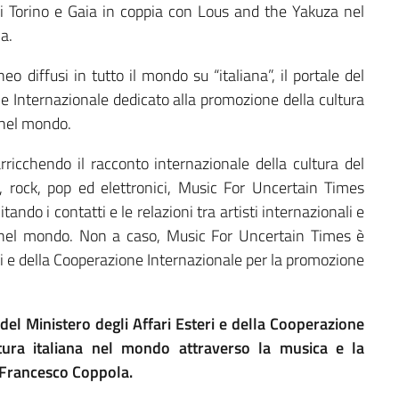
i Torino e Gaia in coppia con Lous and the Yakuza nel
a.
 diffusi in tutto il mondo su “italiana”, il portale del
ne Internazionale dedicato alla promozione della cultura
a nel mondo.
ricchendo il racconto internazionale della cultura del
p, rock, pop ed elettronici, Music For Uncertain Times
itando i contatti e le relazioni tra artisti internazionali e
a nel mondo. Non a caso, Music For Uncertain Times è
eri e della Cooperazione Internazionale per la promozione
 Ministero degli Affari Esteri e della Cooperazione
tura italiana nel mondo attraverso la musica e la
di Francesco Coppola.