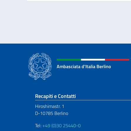
Ambasciata d'Italia Berlino
Sezione footer
Recapiti e Contatti
Hiroshimastr. 1
D-10785 Berlino
Tel:
+49 (0)30 25440-0