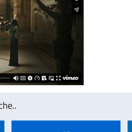
che..