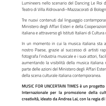
Lumineers nello scenario del Dancing Le Roi d
Teatro di Villa Aldrovandi–Mazzacorati di Bologn
Tre nuovi contenuti dal linguaggio contemporaneo
Ministero degli Affari Esteri e della Cooperazio
italiana e attraverso gli Istituti Italiani di Cultur
In un momento in cui la musica italiana sta ar
nostro Paese, grazie al successo di artisti ra
fotografa l’industria musicale e i suoi attori, facil
aumentando la visibilità della musica italian
parte delle azioni del Ministero degli Affari Est
della scena culturale italiana contemporanea.
MUSIC FOR UNCERTAIN TIMES è un progetto del
Internazionale per la promozione della cul
creatività, ideato da Andrea Lai, con la regia 