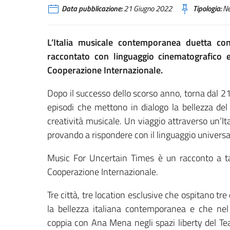
Data pubblicazione:
21 Giugno 2022
Tipologia:
N
L’Italia musicale contemporanea duetta con
raccontato con linguaggio cinematografico e
Cooperazione Internazionale.
Dopo il successo dello scorso anno, torna dal 
episodi che mettono in dialogo la bellezza del 
creatività musicale. Un viaggio attraverso un’Ital
provando a rispondere con il linguaggio universa
Music For Uncertain Times è un racconto a tap
Cooperazione Internazionale.
Tre città, tre location esclusive che ospitano tre 
la bellezza italiana contemporanea e che ne
coppia con Ana Mena negli spazi liberty del Te