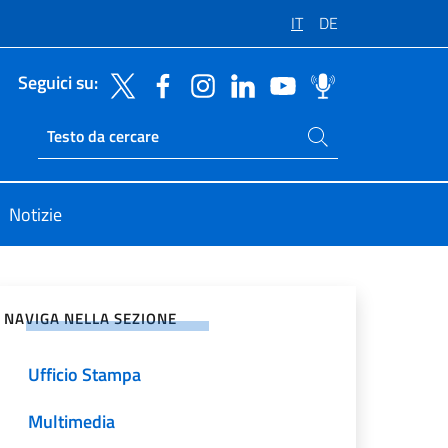
IT
DE
Seguici su:
Cerca nel sito
Ricerca sito live
Notizie
vidi sui Social Network
NAVIGA NELLA SEZIONE
Ufficio Stampa
Multimedia