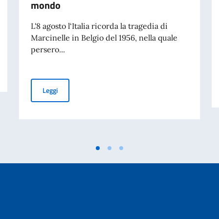
mondo
L'8 agosto l‘Italia ricorda la tragedia di
Marcinelle in Belgio del 1956, nella quale
persero...
8 Agosto: Giornata nazionale del sacrificio del lavoro it
Leggi