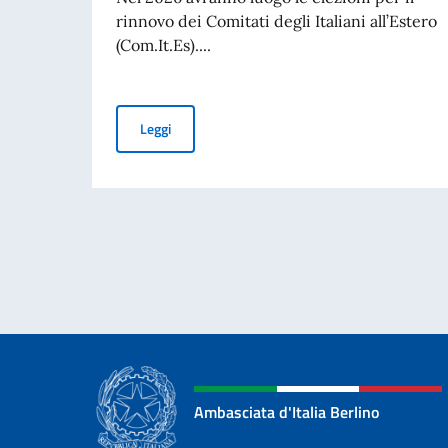
rinnovo dei Comitati degli Italiani all’Estero
(Com.It.Es)....
Elezioni dei COMITES 2026
Leggi
Ambasciata d'Italia Berlino