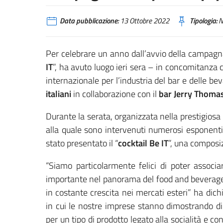
Data pubblicazione:
13 Ottobre 2022
Tipologia:
N
Per celebrare un anno dall’avvio della campag
IT
”, ha avuto luogo ieri sera – in concomitanza 
internazionale per l’industria del bar e delle b
italiani
in collaborazione con il
bar Jerry Thoma
Durante la serata, organizzata nella prestigiosa l
alla quale sono intervenuti numerosi esponenti
stato presentato il “
cocktail Be IT
”, una composizi
“Siamo particolarmente felici di poter associ
importante nel panorama del food and beverage 
in costante crescita nei mercati esteri” ha dich
in cui le nostre imprese stanno dimostrando di 
per un tipo di prodotto legato alla socialità e con