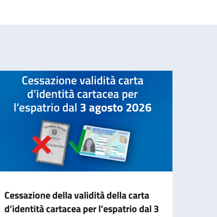
Cessazione della validità della carta
Deep 
d’identità cartacea per l’espatrio dal 3
italo