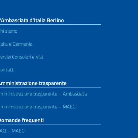
’Ambasciata d’Italia Berlino
hi siamo
talia e Germania
ervizi Consolari e Visti
ontatti
Amministrazione trasparente
mministrazione trasparente – Ambasciata
mministrazione trasparente – MAECI
Domande frequenti
FAQ – MAECI