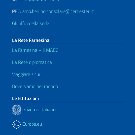
PEC:
amb.berlino.consolare@cert.esteri.it
Gli uffici della sede
La Rete Farnesina
La Farnesina – il MAECI
La Rete diplomatica
Viaggiare sicuri
Dove siamo nel mondo
Le Istituzioni
Governo Italiano
Europa.eu