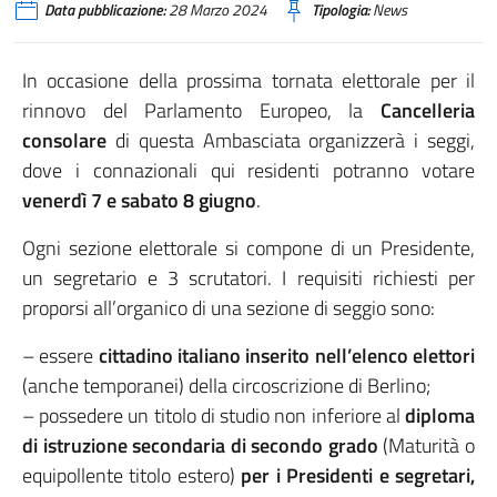
Data pubblicazione:
28 Marzo 2024
Tipologia:
News
In occasione della prossima tornata elettorale per il
rinnovo del Parlamento Europeo, la
Cancelleria
consolare
di questa Ambasciata organizzerà i seggi,
dove i connazionali qui residenti potranno votare
venerdì 7 e sabato 8 giugno
.
Ogni sezione elettorale si compone di un Presidente,
un segretario e 3 scrutatori. I requisiti richiesti per
proporsi all’organico di una sezione di seggio sono:
– essere
cittadino italiano inserito nell’elenco elettori
(anche temporanei) della circoscrizione di Berlino;
– possedere un titolo di studio non inferiore al
diploma
di istruzione secondaria di secondo grado
(Maturità o
equipollente titolo estero)
per i Presidenti e segretari,