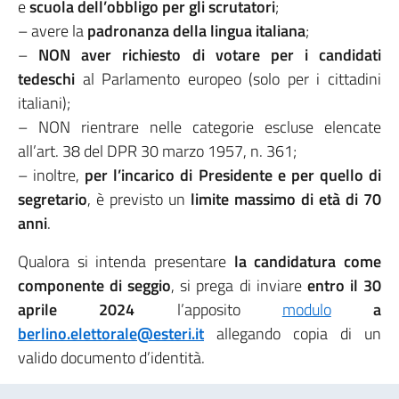
e
scuola dell’obbligo per gli scrutatori
;
– avere la
padronanza della lingua italiana
;
–
NON aver richiesto di votare per i candidati
tedeschi
al Parlamento europeo (solo per i cittadini
italiani);
– NON rientrare nelle categorie escluse elencate
all’art. 38 del DPR 30 marzo 1957, n. 361;
– inoltre,
per l’incarico di Presidente e per quello di
segretario
, è previsto un
limite massimo di età di 70
anni
.
Qualora si intenda presentare
la candidatura come
componente di seggio
, si prega di inviare
entro il 30
aprile 2024
l’apposito
modulo
a
berlino.elettorale@esteri.it
allegando copia di un
valido documento d’identità.