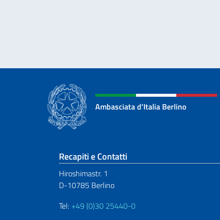
Ambasciata d'Italia Berlino
Sezione footer
Recapiti e Contatti
Hiroshimastr. 1
D-10785 Berlino
Tel:
+49 (0)30 25440-0