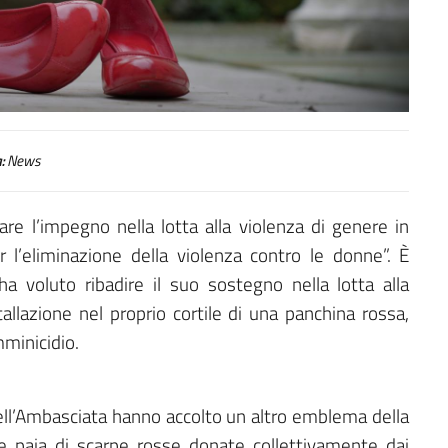
:
News
re l’impegno nella lotta alla violenza di genere in
r l’eliminazione della violenza contro le donne”. È
 ha voluto ribadire il suo sostegno nella lotta alla
tallazione nel proprio cortile di una panchina rossa,
mminicidio.
ell’Ambasciata hanno accolto un altro emblema della
te paia di scarpe rosse donate collettivamente dai