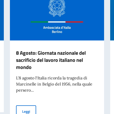
8 Agosto: Giornata nazionale del
sacrificio del lavoro italiano nel
mondo
L'8 agosto l‘Italia ricorda la tragedia di
Marcinelle in Belgio del 1956, nella quale
persero...
8 Agosto: Giornata nazionale del sacrificio del lavoro it
Leggi