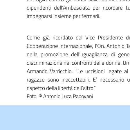
dipendenti dell’Ambasciata per ricordare t
impegnarsi insieme per fermarli.
Come già ricordato dal Vice Presidente del
Cooperazione Internazionale, l’On. Antonio Ta
nella promozione dell’uguaglianza di gen
discriminazione nei confronti delle donne. U
Armando Varricchio: “Le uccisioni legate a
ragazze sono inaccettabili. E’ necessario u
rispetto della libertà dell’altro.“
Foto:
©
Antonio Luca Padovani