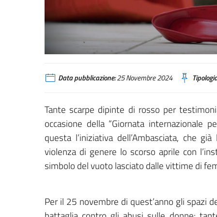
Data pubblicazione:
25 Novembre 2024
Tipologia
Tante scarpe dipinte di rosso per testimonia
occasione della “Giornata internazionale pe
questa l’iniziativa dell’Ambasciata, che già
violenza di genere lo scorso aprile con l’ins
simbolo del vuoto lasciato dalle vittime di fe
Per il 25 novembre di quest’anno gli spazi d
battaglia contro gli abusi sulle donne: tan