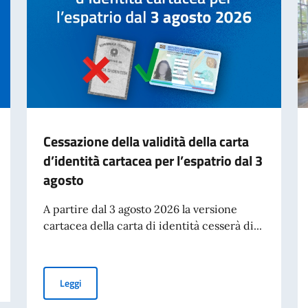
Cessazione della validità della carta
d’identità cartacea per l’espatrio dal 3
agosto
A partire dal 3 agosto 2026 la versione
cartacea della carta di identità cesserà di...
Cessazione della validità della carta d’identità cartacea 
Leggi