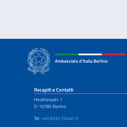
Ambasciata d'Italia Berlino
Sezione footer
Recapiti e Contatti
Hiroshimastr. 1
D-10785 Berlino
Tel:
+49 (0)30 25440-0