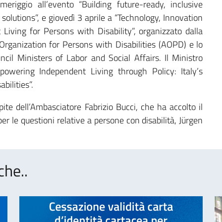
eriggio all’evento “Building future-ready, inclusive
 solutions”, e giovedì 3 aprile a “Technology, Innovation
iving for Persons with Disability”, organizzato dalla
Organization for Persons with Disabilities (AOPD) e lo
il Ministers of Labor and Social Affairs. Il Ministro
powering Independent Living through Policy: Italy’s
ilities”.
pite dell’Ambasciatore Fabrizio Bucci, che ha accolto il
r le questioni relative a persone con disabilità, Jürgen
che..