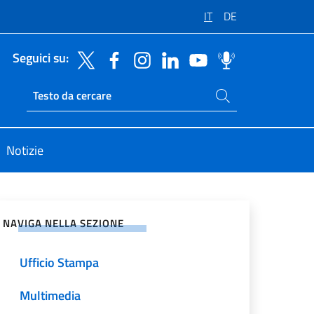
IT
DE
Seguici su:
Cerca nel sito
Ricerca sito live
Notizie
vidi sui Social Network
NAVIGA NELLA SEZIONE
Ufficio Stampa
Multimedia