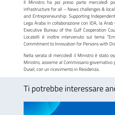
Il Ministro ha poi preso parte mercoledì pom
infrastructure for all – News challenges & local
and Entrepreneurship: Supporting Independent L
Lega Araba in collaborazione con IDA, la Arab 
Executive Bureau of the Gulf Cooperation Counc
Locatelli è inoltre intervenuto sul tema “Em
Commitment to Innovation for Persons with Disab
Nella serata di mercoledì il Ministro è stato os
Ministro, assieme al Commissario governativo pe
Dusel, con un ricevimento in Residenza.
Ti potrebbe interessare an