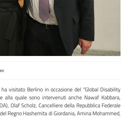
ws
, ha visitato Berlino in occasione del “Global Disability
le alla quale sono intervenuti anche Nawaf Kabbara,
(IDA), Olaf Scholz, Cancelliere della Repubblica Federale
 Re del Regno Hashemita di Giordania, Amina Mohammed,