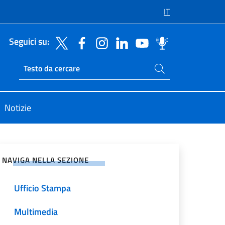
IT
Seguici su:
Cerca nel sito
Ricerca sito live
Notizie
vidi sui Social Network
NAVIGA NELLA SEZIONE
Ufficio Stampa
Multimedia