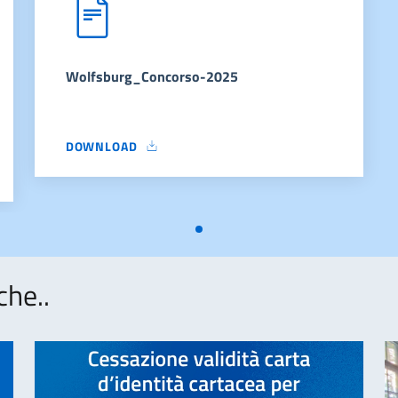
Wolfsburg_Concorso-2025
DOWNLOAD
WOLFSBURG_CONCORSO-2025
-02(1)
che..