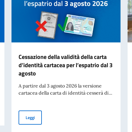
Cessazione della validità della carta
d’identità cartacea per l’espatrio dal 3
agosto
A partire dal 3 agosto 2026 la versione
cartacea della carta di identità cesserà di...
Cessazione della validità della carta d’identità cartacea 
Leggi