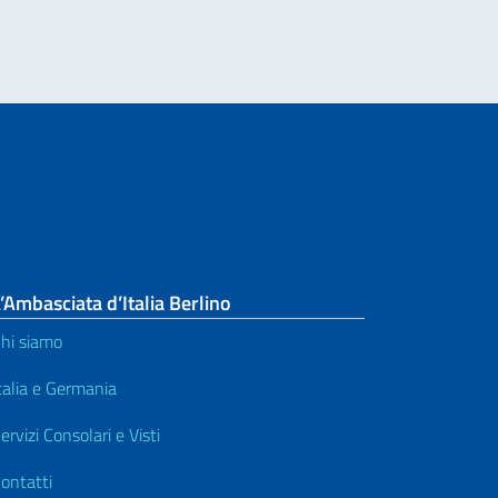
’Ambasciata d’Italia Berlino
hi siamo
talia e Germania
ervizi Consolari e Visti
ontatti