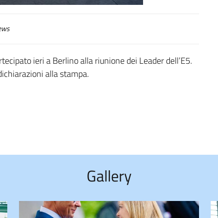
ews
tecipato ieri a Berlino alla riunione dei Leader dell’E5.
 dichiarazioni alla stampa.
Gallery