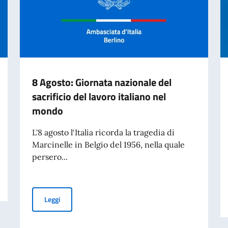
8 Agosto: Giornata nazionale del
sacrificio del lavoro italiano nel
mondo
L'8 agosto l‘Italia ricorda la tragedia di
Marcinelle in Belgio del 1956, nella quale
persero...
8 Agosto: Giornata nazionale del sacrificio del lavoro it
Leggi