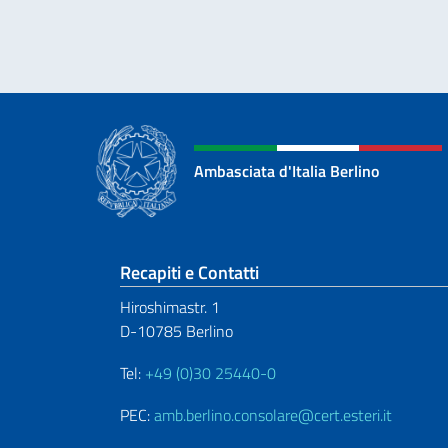
Ambasciata d'Italia Berlino
Sezione footer
Recapiti e Contatti
Hiroshimastr. 1
D-10785 Berlino
Tel:
+49 (0)30 25440-0
PEC:
amb.berlino.consolare@cert.esteri.it