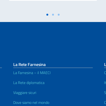
La Rete Farnesina
L
La Farnesina – il MAECI
C
La Rete diplomatica
I
Viaggiare sicuri
S
Dove siamo nel mondo
C