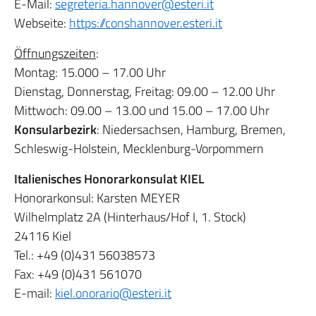
E-Mail:
segreteria.hannover@esteri.it
Webseite:
https://
conshannover.esteri.it
Öffnungszeiten
:
Montag: 15.000 – 17.00 Uhr
Dienstag, Donnerstag, Freitag: 09.00 – 12.00 Uhr
Mittwoch: 09.00 – 13.00 und 15.00 – 17.00 Uhr
Konsularbezirk
: Niedersachsen, Hamburg, Bremen,
Schleswig-Holstein, Mecklenburg-Vorpommern
I
talienisches Honorarkonsulat KIEL
Honorarkonsul: Karsten MEYER
Wilhelmplatz 2A (Hinterhaus/Hof I, 1. Stock)
24116 Kiel
Tel.: +49 (0)431 56038573
Fax: +49 (0)431 561070
E-mail:
kiel.onorario@esteri.it