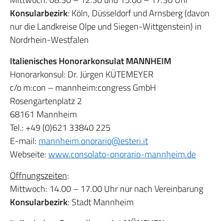
Konsularbezirk
: Köln, Düsseldorf und Arnsberg (davon
nur die Landkreise Olpe und Siegen-Wittgenstein) in
Nordrhein-Westfalen
Italienisches Honorarkonsulat MANNHEIM
Honorarkonsul: Dr. Jürgen KÜTEMEYER
c/o m:con – mannheim:congress GmbH
Rosengartenplatz 2
68161 Mannheim
Tel.: +49 (0)621 33840 225
E-mail:
mannheim.onorario@esteri.it
Webseite:
www.consolato-onorario-mannheim.de
Öffnungszeiten
:
Mittwoch: 14.00 – 17.00 Uhr nur nach Vereinbarung
Konsularbezirk
: Stadt Mannheim