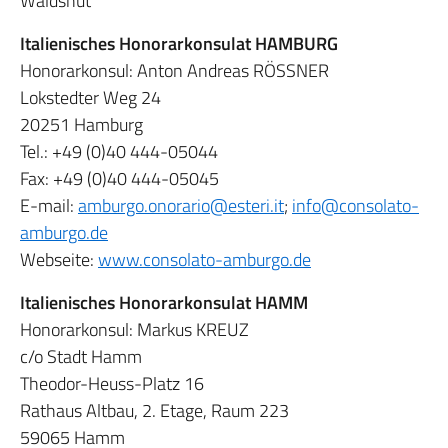
Waldshut
Italienisches Honorarkonsulat HAMBURG
Honorarkonsul: Anton Andreas RÖSSNER
Lokstedter Weg 24
20251 Hamburg
Tel.: +49 (0)40 444-05044
Fax: +49 (0)40 444-05045
E-mail:
amburgo.onorario@esteri.it
;
info@consolato-
amburgo.de
Webseite:
www.consolato-amburgo.de
Italienisches Honorarkonsulat HAMM
Honorarkonsul: Markus KREUZ
c/o Stadt Hamm
Theodor-Heuss-Platz 16
Rathaus Altbau, 2. Etage, Raum 223
59065 Hamm