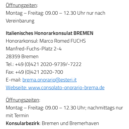
Öffnungzeiten
:
Montag – Freitag: 09.00 – 12.30 Uhr nur nach
Vereinbarung
Italienisches Honorarkonsulat BREMEN
Honorarkonsul: Marco Romed FUCHS
Manfred-Fuchs-Platz 2-4
28359 Bremen
Tel.: +49 (0)421 2020-9739/-7222
Fax: +49 (0)421 2020-700
E-mail:
brema.onorario@esteri.it
Webseite:
www.consolato-onorario-brema.de
Öffnungszeiten
:
Montag – Freitag: 09.00 – 12.30 Uhr; nachmittags nur
mit Termin
Konsularbezirk
: Bremen und Bremerhaven