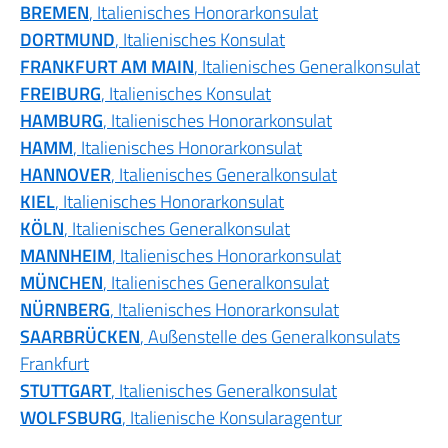
BREMEN
, Italienisches Honorarkonsulat
DORTMUND
, Italienisches Konsulat
FRANKFURT AM MAIN
, Italienisches Generalkonsulat
FREIBURG
, Italienisches Konsulat
HAMBURG
, Italienisches Honorarkonsulat
HAMM
, Italienisches Honorarkonsulat
HANNOVER
, Italienisches Generalkonsulat
KIEL
, Italienisches Honorarkonsulat
KÖLN
, Italienisches Generalkonsulat
MANNHEIM
, Italienisches Honorarkonsulat
MÜNCHEN
, Italienisches Generalkonsulat
NÜRNBERG
, Italienisches Honorarkonsulat
SAARBRÜCKEN
, Außenstelle des Generalkonsulats
Frankfurt
STUTTGART
, Italienisches Generalkonsulat
WOLFSBURG
, Italienische Konsularagentur