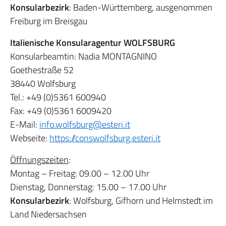
Konsularbezirk
: Baden-Württemberg, ausgenommen
Freiburg im Breisgau
Italienische Konsularagentur WOLFSBURG
Konsularbeamtin: Nadia MONTAGNINO
Goethestraße 52
38440 Wolfsburg
Tel.: +49 (0)5361 600940
Fax: +49 (0)5361 6009420
E-Mail:
info.wolfsburg@esteri.it
Webseite:
https://
conswolfsburg.esteri.it
Öffnungszeiten
:
Montag – Freitag: 09.00 – 12.00 Uhr
Dienstag, Donnerstag: 15.00 – 17.00 Uhr
Konsularbezirk
: Wolfsburg, Gifhorn und Helmstedt im
Land Niedersachsen