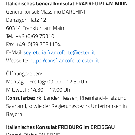
Italienisches Generalkonsulat FRANKFURT AM MAIN
Generalkonsul: Massimo DARCHINI
Danziger Platz 12
60314 Frankfurt am Main
Tel.: +49 (0)69 75310
Fax: +49 (0)69 7531104
E-Mail:
segreteria.francoforte@esteri.it
Webseite:
https://
consfrancoforte.esteri.it
Öffnungszeiten
:
Montag – Freitag: 09.00 – 12.30 Uhr
Mittwoch: 14.30 – 17.00 Uhr
Konsularbezirk
: Länder Hessen, Rheinland-Pfalz und
Saarland, sowie der Regierungsbezirk Unterfranken in
Bayern
Italienisches Konsulat FREIBURG im BREISGAU