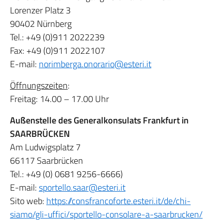
Lorenzer Platz 3
90402 Nürnberg
Tel.: +49 (0)911 2022239
Fax: +49 (0)911 2022107
E-mail:
norimberga.onorario@esteri.it
Öffnungszeiten
:
Freitag: 14.00 – 17.00 Uhr
Außenstelle des Generalkonsulats Frankfurt in
SAARBRÜCKEN
Am Ludwigsplatz 7
66117 Saarbrücken
Tel.: +49 (0) 0681 9256-6666)
E-mail:
sportello.saar@esteri.it
Sito web:
https://consfrancoforte.esteri.it/de/chi-
siamo/gli-uffici/sportello-consolare-a-saarbrucken/