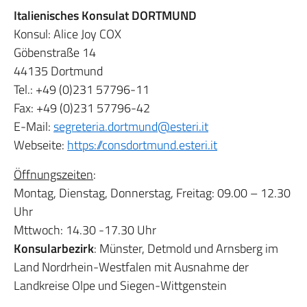
Italienisches Konsulat DORTMUND
Konsul: Alice Joy COX
Göbenstraße 14
44135 Dortmund
Tel.: +49 (0)231 57796-11
Fax: +49 (0)231 57796-42
E-Mail:
segreteria.dortmund@esteri.it
Webseite:
https://
consdortmund.esteri.it
Öffnungszeiten
:
Montag, Dienstag, Donnerstag, Freitag: 09.00 – 12.30
Uhr
Mttwoch: 14.30 -17.30 Uhr
Konsularbezirk
: Münster, Detmold und Arnsberg im
Land Nordrhein-Westfalen mit Ausnahme der
Landkreise Olpe und Siegen-Wittgenstein