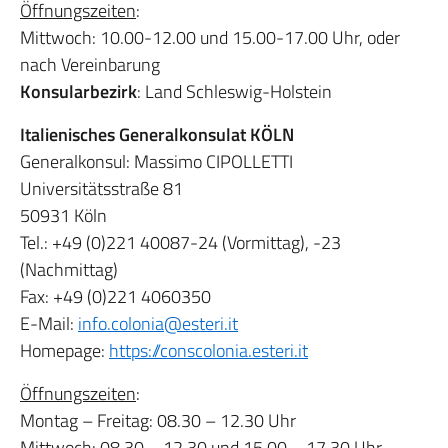
Öffnungszeiten
:
Mittwoch: 10.00-12.00 und 15.00-17.00 Uhr, oder
nach Vereinbarung
Konsularbezirk
: Land Schleswig-Holstein
Italienisches Generalkonsulat KÖLN
Generalkonsul: Massimo CIPOLLETTI
Universitätsstraße 81
50931 Köln
Tel.: +49 (0)221 40087-24 (Vormittag), -23
(Nachmittag)
Fax: +49 (0)221 4060350
E-Mail:
info.colonia@esteri.it
Homepage:
https://
conscolonia.esteri.it
Öffnungszeiten
:
Montag – Freitag: 08.30 – 12.30 Uhr
Mittwoch: 08.30 – 12.30 und 15.00 – 17.30 Uhr