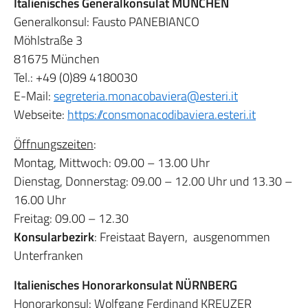
Italienisches Generalkonsulat MÜNCHEN
Generalkonsul: Fausto PANEBIANCO
Möhlstraße 3
81675 München
Tel.: +49 (0)89 4180030
E-Mail:
segreteria.monacobaviera@esteri.it
Webseite:
https://
consmonacodibaviera.esteri.it
Öffnungszeiten
:
Montag, Mittwoch: 09.00 – 13.00 Uhr
Dienstag, Donnerstag: 09.00 – 12.00 Uhr und 13.30 –
16.00 Uhr
Freitag: 09.00 – 12.30
Konsularbezirk
: Freistaat Bayern, ausgenommen
Unterfranken
Italienisches Honorarkonsulat NÜRNBERG
Honorarkonsul: Wolfgang Ferdinand KREUZER