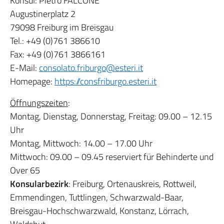
Konsul: Pietro FALCONE
Augustinerplatz 2
79098 Freiburg im Breisgau
Tel.: +49 (0)761 386610
Fax: +49 (0)761 3866161
E-Mail:
consolato.friburgo@esteri.it
Homepage:
https://
consfriburgo.esteri.it
Öffnungszeiten
:
Montag, Dienstag, Donnerstag, Freitag: 09.00 – 12.15
Uhr
Montag, Mittwoch: 14.00 – 17.00 Uhr
Mittwoch: 09.00 – 09.45 reserviert für Behinderte und
Over 65
Konsularbezirk
: Freiburg, Ortenauskreis, Rottweil,
Emmendingen, Tuttlingen, Schwarzwald-Baar,
Breisgau-Hochschwarzwald, Konstanz, Lörrach,