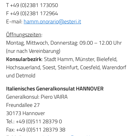
T +49 (0)2381 173050
F +49 (0)2381 172964
E-mail:
hamm.onorario@esteri.it
Öffnungszeiten
:
Montag, Mittwoch, Donnerstag: 09.00 – 12.00 Uhr
(nur nach Vereinbarung)
Konsularbezirk
: Stadt Hamm, Münster, Bielefeld,
Hochsauerland, Soest, Steinfurt, Coesfeld, Warendorf
und Detmold
Italienisches Generalkonsulat HANNOVER
Generalkonsul: Piero VAIRA
Freundallee 27
30173 Hannover
Tel.: +49 (0)511 28379 0
Fax: +49 (0)511 28379 38