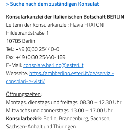
> Suche nach dem zuständigen Konsulat
Konsularkanzlei der Italienischen Botschaft BERLIN
Leiterin der Konsularkanzlei: Flavia FRATONI
Hildebrandstraße 1
10785 Berlin
Tel.: +49 (0)30 25440-0
Fax: +49 (0)30 25440-189
E-Mail:
consolare.berlino@esteri.it
Webseite:
https://ambberlino.esteri.it/de/servizi-
consolari-e-visti/
Öffnungszeiten
:
Montags, dienstags und freitags: 08.30 – 12.30 Uhr
Mittwochs und donnerstags: 13.00 – 17.00 Uhr
Konsularbezirk
: Berlin, Brandenburg, Sachsen,
Sachsen-Anhalt und Thüringen