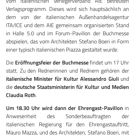
vom italienischen Verlegerverband AIE betreuten
Verlagsprogramm. Dieses wird sich hauptsächlich an
dem von der italienischen Außenhandelsagentur
ITA/ICE und dem AIE gemeinsam organisierten Stand
in Halle 5.0 und im Forum-Pavillon der Buchmesse
abspielen, das vom Architekten Stefano Boeri in Form
einer typisch italienischen Piazza gestaltet wurde.
Die
Eröffnungsfeier der Buchmesse
findet um 17 Uhr
statt. Zu den Rednerinnen und Rednern gehören der
italienische Minister für Kultur Alessandro Giuli
und
die
deutsche
Staatsministerin für Kultur und Medien
Claudia Roth
.
Um 18.30 Uhr wird dann der Ehrengast-Pavillon
in
Anwesenheit des Sonderbeauftragten der
italienischen Regierung für den Ehrengastauftritt,
Mauro Mazza, und des Architekten, Stefano Boeri, mit