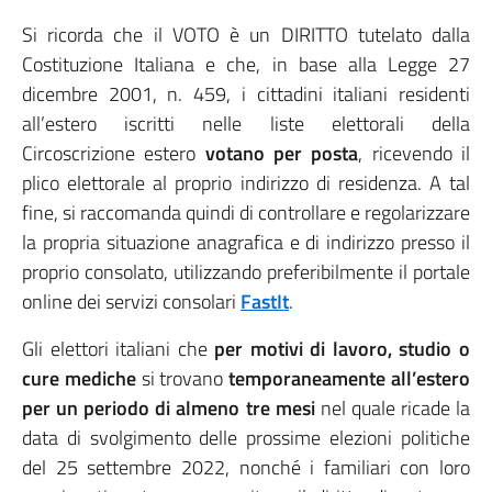
Si ricorda che il VOTO è un DIRITTO tutelato dalla
Costituzione Italiana e che, in base alla Legge 27
dicembre 2001, n. 459, i cittadini italiani residenti
all’estero iscritti nelle liste elettorali della
Circoscrizione estero
votano per posta
, ricevendo il
plico elettorale al proprio indirizzo di residenza. A tal
fine, si raccomanda quindi di controllare e regolarizzare
la propria situazione anagrafica e di indirizzo presso il
proprio consolato, utilizzando preferibilmente il portale
online dei servizi consolari
FastIt
.
Gli elettori italiani che
per motivi di lavoro, studio o
cure mediche
si trovano
temporaneamente all’estero
per un periodo di almeno tre mesi
nel quale ricade la
data di svolgimento delle prossime elezioni politiche
del 25 settembre 2022, nonché i familiari con loro