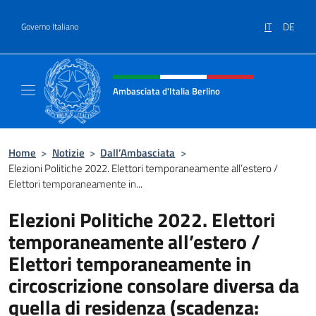
Salta al contenuto
IT
DE
Governo Italiano
Intestazione sito, social e menù
Ambasciata d'Italia Berlino
Sito ufficiale dell'Ambasciata d'Italia Berlino
Home
>
Notizie
>
Dall’Ambasciata
>
Elezioni Politiche 2022. Elettori temporaneamente all’estero /
Elettori temporaneamente in...
Elezioni Politiche 2022. Elettori
temporaneamente all’estero /
Elettori temporaneamente in
circoscrizione consolare diversa da
quella di residenza (scadenza: