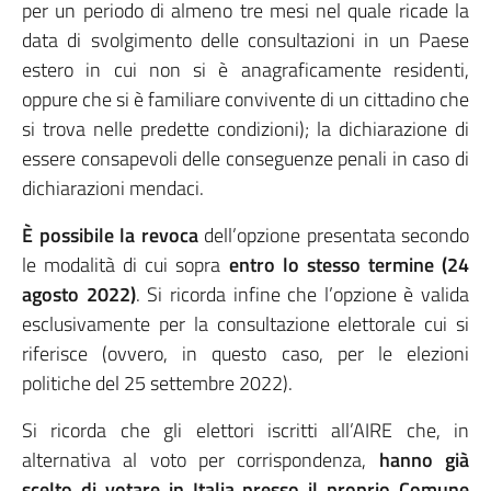
per un periodo di almeno tre mesi nel quale ricade la
data di svolgimento delle consultazioni in un Paese
estero in cui non si è anagraficamente residenti,
oppure che si è familiare convivente di un cittadino che
si trova nelle predette condizioni); la dichiarazione di
essere consapevoli delle conseguenze penali in caso di
dichiarazioni mendaci.
È possibile la revoca
dell’opzione presentata secondo
le modalità di cui sopra
entro lo stesso termine
(24
agosto 2022)
. Si ricorda infine che l’opzione è valida
esclusivamente per la consultazione elettorale cui si
riferisce (ovvero, in questo caso, per le elezioni
politiche del 25 settembre 2022).
Si ricorda che gli elettori iscritti all’AIRE che, in
alternativa al voto per corrispondenza,
hanno già
scelto di votare in Italia presso il proprio Comune