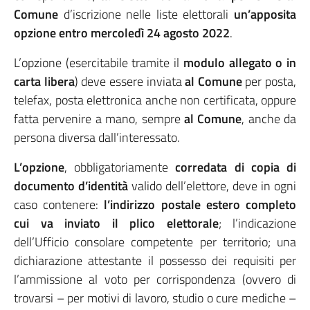
Comune
d’iscrizione nelle liste elettorali
un’apposita
opzione entro mercoledì 24 agosto 2022
.
L’opzione (esercitabile tramite il
modulo allegato o in
carta libera
) deve essere inviata
al Comune
per posta,
telefax, posta elettronica anche non certificata, oppure
fatta pervenire a mano, sempre
al Comune
, anche da
persona diversa dall’interessato.
L’opzione
, obbligatoriamente
corredata di copia di
documento d’identità
valido dell’elettore, deve in ogni
caso contenere:
l’indirizzo postale estero completo
cui va inviato il plico elettorale
; l’indicazione
dell’Ufficio consolare competente per territorio; una
dichiarazione attestante il possesso dei requisiti per
l’ammissione al voto per corrispondenza (ovvero di
trovarsi – per motivi di lavoro, studio o cure mediche –