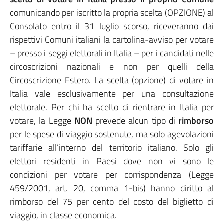
comunicando per iscritto la propria scelta (OPZIONE) al
Consolato entro il 31 luglio scorso, riceveranno dai
rispettivi Comuni italiani la cartolina-avviso per votare
– presso i seggi elettorali in Italia – per i candidati nelle
circoscrizioni nazionali e non per quelli della
Circoscrizione Estero. La scelta (opzione) di votare in
Italia vale esclusivamente per una consultazione
elettorale. Per chi ha scelto di rientrare in Italia per
votare, la Legge
NON
prevede alcun tipo di
rimborso
per le spese di viaggio sostenute, ma solo agevolazioni
tariffarie all’interno del territorio italiano. Solo gli
elettori residenti in Paesi dove non vi sono le
condizioni per votare per corrispondenza (Legge
459/2001, art. 20, comma 1-bis) hanno diritto al
rimborso del 75 per cento del costo del biglietto di
viaggio, in classe economica.