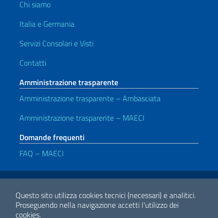
Chi siamo
Italia e Germania
Servizi Consolari e Visti
Contatti
Amministrazione trasparente
Amministrazione trasparente – Ambasciata
Amministrazione trasparente – MAECI
Domande frequenti
FAQ – MAECI
Link Utili
Note legali
Privacy e cookie policy
Dichiarazione di Accessibilità
Questo sito utilizza cookies tecnici (necessari) e analitici.
Proseguendo nella navigazione accetti l'utilizzo dei
cookies.