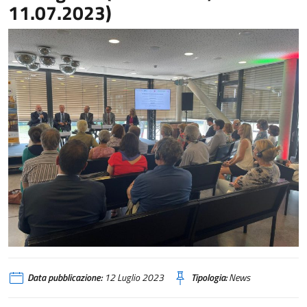
11.07.2023)
Data pubblicazione:
12 Luglio 2023
Tipologia:
News