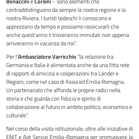
Bonaccini
e
Corsini
– sono elementi che
contraddistinguono da sempre la nostra regione e la
nostra Riviera. I turisti tedeschi li conoscono e
apprezzano da tempo e possiamo rassicurarli che
anche quest’anno li troveranno immutati non appena
arriveranno in vacanza da noi”.
Per l’
Ambasciatore Varricchio
“la relazione tra
Germania e Italia è alimentata anche da una fitta rete
di rapporti di amicizia e cooperazioni tra Länder e
Regioni, come nel caso di Assia ed Emilia Romagna.
Un partenariato che affonda le proprie radici nella
storia e che guarda con fiducia e spirito di
collaborazione al futuro in ambito politico, economico e
culturale“.
Nel corso della visita istituzionale, oltre alle iniziative di
ENIT e Apt Servizi Emilia-Romagna per promuovere la