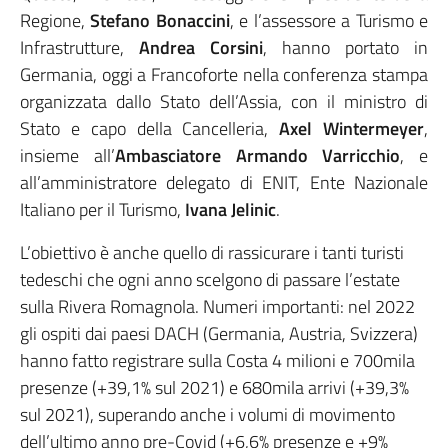
Regione,
Stefano Bonaccini
, e l’assessore a Turismo e
Infrastrutture,
Andrea Corsini
, hanno portato in
Germania, oggi a Francoforte nella conferenza stampa
organizzata dallo Stato dell’Assia, con il ministro di
Stato e capo della Cancelleria,
Axel Wintermeyer
,
insieme all’
Ambasciatore Armando Varricchio
, e
all’amministratore delegato di ENIT, Ente Nazionale
Italiano per il Turismo,
Ivana Jelinic
.
L’obiettivo è anche quello di rassicurare i tanti turisti
tedeschi che ogni anno scelgono di passare l’estate
sulla Rivera Romagnola. Numeri importanti: nel 2022
gli ospiti dai paesi DACH (Germania, Austria, Svizzera)
hanno fatto registrare sulla Costa 4 milioni e 700mila
presenze (+39,1% sul 2021) e 680mila arrivi (+39,3%
sul 2021), superando anche i volumi di movimento
dell’ultimo anno pre-Covid (+6,6% presenze e +9%