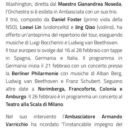
Washington, diretta dal
Maestro Gianandrea Noseda
,
l’Orchestra si è esibita in Ambasciata con un suo trio.
Il trio, composto da
Daniel Foster
(primo viola della
NSO),
Loewi Lin
(violoncello) e
Jing Qiao
(violino), ha
offerto un’anteprima del repertorio del tour, eseguendo
musiche di Luigi Boccherini e Ludwig van Beethoven.
Il tour europeo si svolge dal 16 al 28 febbraio con tappe
in Spagna, Germania e Italia. Il programma in
Germania inizia il 21 febbraio con un concerto presso
la
Berliner Philarmonie
con musiche di Alban Berg,
Ludwig van Beethoven e Franz Schubert. Seguono
altre date a
Norimberga, Francoforte, Colonia e
Amburgo
. Il 26 febbraio è in programma un concerto al
Teatro alla Scala di Milano
.
Nel suo intervento l’
Ambasciatore Armando
Varricchio
ha ricordato “l’instancabile impegno del