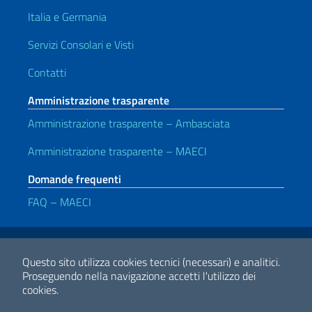
Italia e Germania
Servizi Consolari e Visti
Contatti
Amministrazione trasparente
Amministrazione trasparente – Ambasciata
Amministrazione trasparente – MAECI
Domande frequenti
FAQ – MAECI
Link Utili
Note legali
Privacy e cookie policy
Dichiarazione di Accessibilità
Questo sito utilizza cookies tecnici (necessari) e analitici.
Proseguendo nella navigazione accetti l'utilizzo dei
cookies.
2026 Copyright Ministero degli Affari Esteri e della Cooperazione