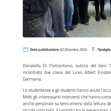
Data pubblicazione:
02 Dicembre 2024
Tipologia:
Donatella Di Pietrantonio, autrice del libro “
incontrato due classi del Liceo Albert Einstei
Germania.
Le studentesse e gli studenti hanno avuto l’occas
Molti gli interessanti interventi che hanno conse
anche personale su temi emersi dalla lettura del l
piccola comunità, il rapporto tra le generazioni.