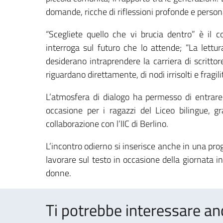
domande, ricche di riflessioni profonde e persona
“Scegliete quello che vi brucia dentro” è il c
interroga sul futuro che lo attende; “La lettur
desiderano intraprendere la carriera di scrittore
riguardano direttamente, di nodi irrisolti e fragil
L’atmosfera di dialogo ha permesso di entrare
occasione per i ragazzi del Liceo bilingue, gra
collaborazione con l’IIC di Berlino.
L’incontro odierno si inserisce anche in una prog
lavorare sul testo in occasione della giornata i
donne.
Ti potrebbe interessare an