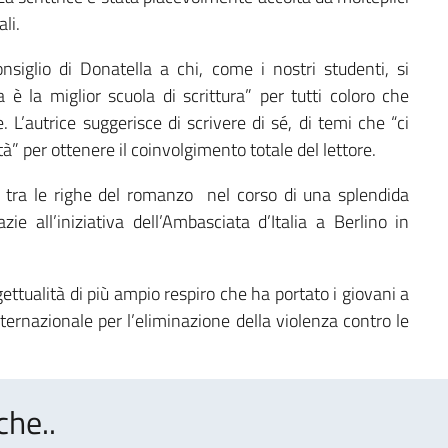
li.
onsiglio di Donatella a chi, come i nostri studenti, si
a è la miglior scuola di scrittura” per tutti coloro che
. L’autrice suggerisce di scrivere di sé, di temi che “ci
ità” per ottenere il coinvolgimento totale del lettore.
 tra le righe del romanzo nel corso di una splendida
zie all’iniziativa dell’Ambasciata d’Italia a Berlino in
ettualità di più ampio respiro che ha portato i giovani a
nternazionale per l’eliminazione della violenza contro le
che..