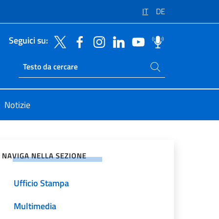
IT
DE
Seguici su:
Cerca nel sito
Ricerca sito live
Notizie
vidi sui Social Network
NAVIGA NELLA SEZIONE
Ufficio Stampa
Multimedia