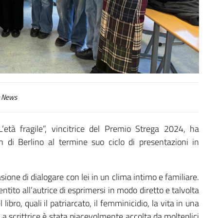
News
L’età fragile”, vincitrice del Premio Strega 2024, ha
n di Berlino al termine suo ciclo di presentazioni in
ione di dialogare con lei in un clima intimo e familiare.
ntito all’autrice di esprimersi in modo diretto e talvolta
ibro, quali il patriarcato, il femminicidio, la vita in una
 La scrittrice è stata piacevolmente accolta da molteplici