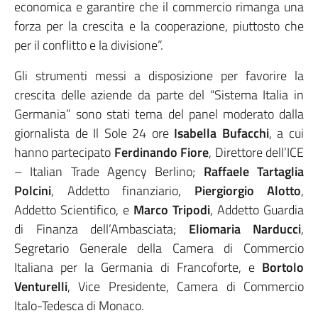
economica e garantire che il commercio rimanga una
forza per la crescita e la cooperazione, piuttosto che
per il conflitto e la divisione”.
Gli strumenti messi a disposizione per favorire la
crescita delle aziende da parte del “Sistema Italia in
Germania” sono stati tema del panel moderato dalla
giornalista de Il Sole 24 ore
Isabella Bufacchi
, a cui
hanno partecipato
Ferdinando Fiore
, Direttore dell’ICE
– Italian Trade Agency Berlino;
Raffaele Tartaglia
Polcini
, Addetto finanziario,
Piergiorgio Alotto
,
Addetto Scientifico, e
Marco Tripodi
, Addetto Guardia
di Finanza dell’Ambasciata;
Eliomaria Narducci
,
Segretario Generale della Camera di Commercio
Italiana per la Germania di Francoforte, e
Bortolo
Venturelli
, Vice Presidente, Camera di Commercio
Italo-Tedesca di Monaco.