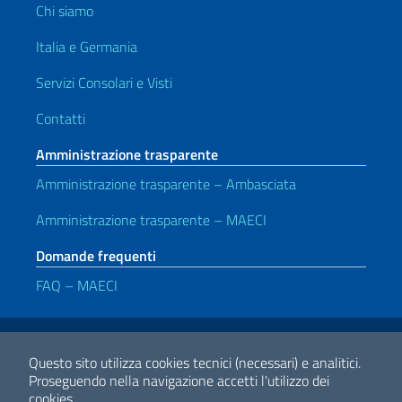
Chi siamo
Italia e Germania
Servizi Consolari e Visti
Contatti
Amministrazione trasparente
Amministrazione trasparente – Ambasciata
Amministrazione trasparente – MAECI
Domande frequenti
FAQ – MAECI
Link Utili
Note legali
Privacy e cookie policy
Dichiarazione di Accessibilità
Questo sito utilizza cookies tecnici (necessari) e analitici.
Proseguendo nella navigazione accetti l'utilizzo dei
cookies.