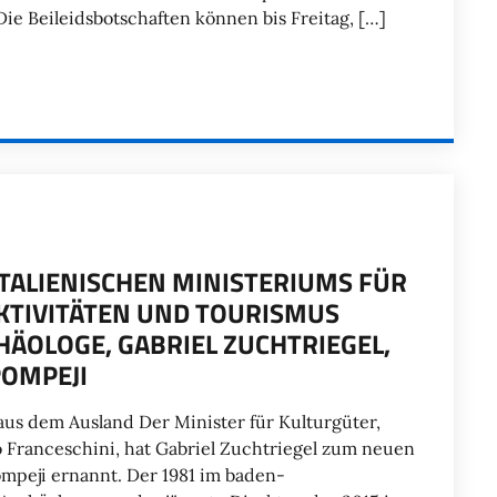
ie Beileidsbotschaften können bis Freitag, […]
 ITALIENISCHEN MINISTERIUMS FÜR
KTIVITÄTEN UND TOURISMUS
HÄOLOGE, GABRIEL ZUCHTRIEGEL,
POMPEJI
us dem Ausland Der Minister für Kulturgüter,
o Franceschini, hat Gabriel Zuchtriegel zum neuen
mpeji ernannt. Der 1981 im baden-