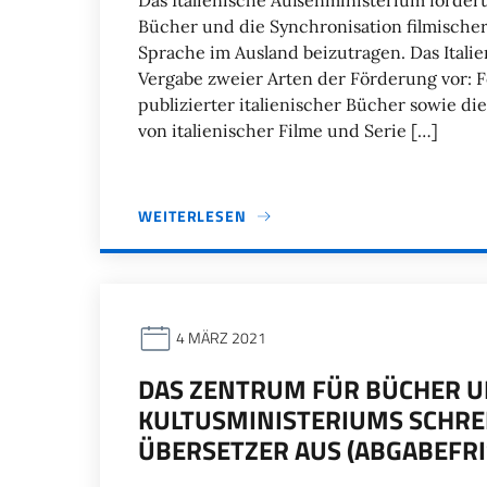
Das Italienische Außenministerium fördert
Bücher und die Synchronisation filmischer
Sprache im Ausland beizutragen. Das Itali
Vergabe zweier Arten der Förderung vor:
publizierter italienischer Bücher sowie di
von italienischer Filme und Serie […]
WEITERLESEN
4 MÄRZ 2021
DAS ZENTRUM FÜR BÜCHER UN
KULTUSMINISTERIUMS SCHRE
ÜBERSETZER AUS (ABGABEFRIS