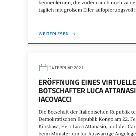
kennenlernen, die zudem auch noch zahlen
täglich mit großem Eifer aufopferungsvoll 
WEITERLESEN
24 FEBRUAR 2021
ERÖFFNUNG EINES VIRTUELL
BOTSCHAFTER LUCA ATTANASI
IACOVACCI
Die Botschaft der Italienischen Republik te
Demokratischen Republik Kongo am 22. Febr
Kinshasa, Herr Luca Attanasio, und der Car
beim Ministerium für Auswärtige Angelege