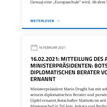
Genua) eine „Europaschule“ wird. Ab dem 
WEITERLESEN
16 FEBRUAR 2021
16.02.2021: MITTEILUNG DES
MINISTERPRÄSIDENTEN: BOT
DIPLOMATISCHEN BERATER V
ERNANNT
Ministerpräsident Mario Draghi hat mit sof
seinem diplomatischen Berater und persön
Gipfel ernannt.Botschafter Mattiolo ist sei
Missionschef in Tel Aviv, Ankara und Berlin 