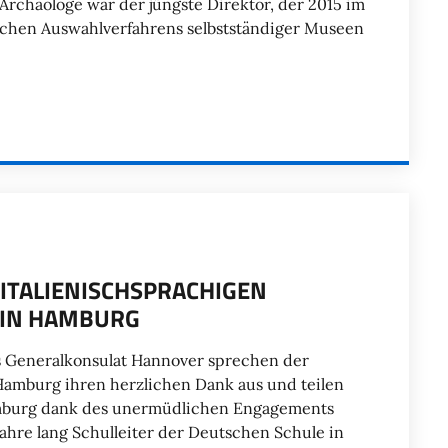
chäologe war der jüngste Direktor, der 2015 im
lichen Auswahlverfahrens selbstständiger Museen
ITALIENISCHSPRACHIGEN
 IN HAMBURG
das Generalkonsulat Hannover sprechen der
amburg ihren herzlichen Dank aus und teilen
mburg dank des unermüdlichen Engagements
Jahre lang Schulleiter der Deutschen Schule in