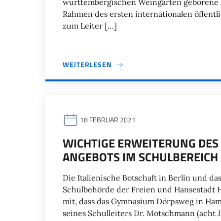
württembergischen Weingarten geborene Ar
Rahmen des ersten internationalen öffent
zum Leiter […]
WEITERLESEN
18 FEBRUAR 2021
WICHTIGE ERWEITERUNG DES 
ANGEBOTS IM SCHULBEREICH
Die Italienische Botschaft in Berlin und 
Schulbehörde der Freien und Hansestadt H
mit, dass das Gymnasium Dörpsweg in Ha
seines Schulleiters Dr. Motschmann (acht 