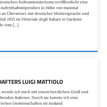
ienischen Kultusministeriums veröffentlicht eine
) Aufenthaltsstipendien in Höhe von maximal
ch an Übersetzer mit deutscher Muttersprache und
li 2021 im Vittoriale degli Italiani in Gardone
rde vom […]
AFTERS LUIGI MATTIOLO
sse, wende ich mich mit einem herzlichen Gruß und
ebenden Italiener. Durch sie konnte ich eine
rierten Gemeinschaften im Ausland