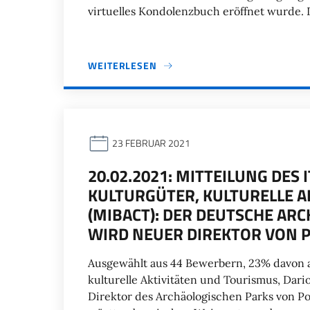
virtuelles Kondolenzbuch eröffnet wurde. D
WEITERLESEN
23 FEBRUAR 2021
20.02.2021: MITTEILUNG DES
KULTURGÜTER, KULTURELLE A
(MIBACT): DER DEUTSCHE ARC
WIRD NEUER DIREKTOR VON 
Ausgewählt aus 44 Bewerbern, 23% davon a
kulturelle Aktivitäten und Tourismus, Dari
Direktor des Archäologischen Parks von Po