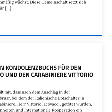
mäßig wächst. Diese Gemeinschaft setzt sich
für […]
EN KONDOLENZBUCHS FÜR DEN
O UND DEN CARABINIERE VITTORIO
ilt mit, dass nach dem Anschlag in der
uar, bei dem der Italienische Botschafter in
abiniere, Herr Vittorio Iacovacci, getötet wurden,
nheiten und Internationale Kooperation ein