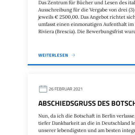
Das Zentrum für Bücher und Lesen des ital
Ausschreibung für die Vergabe von drei (3
jeweils € 2500,00. Das Angebot richtet si
umfasst einen einmonatigen Aufenthalt im Ju
Riviera (Brescia). Die Bewerbungsfrist wu
WEITERLESEN
26 FEBRUAR 2021
ABSCHIEDSGRUSS DES BOTSCH
Nun, da ich die Botschaft in Berlin verla
tiefer Dankbarkeit an die in Deutschland l
unserer lebendigsten und am besten integ