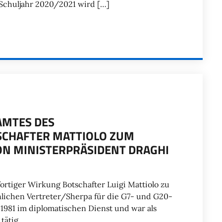
Schuljahr 2020/2021 wird […]
 AMTES DES
SCHAFTER MATTIOLO ZUM
ON MINISTERPRÄSIDENT DRAGHI
ortiger Wirkung Botschafter Luigi Mattiolo zu
lichen Vertreter/Sherpa für die G7- und G20-
t 1981 im diplomatischen Dienst und war als
tätig.