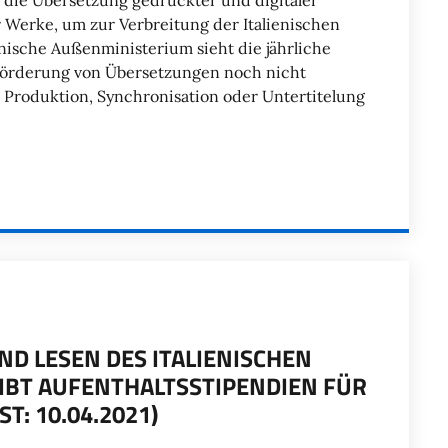
 die Übersetzung gedruckter und digitaler
 Werke, um zur Verbreitung der Italienischen
enische Außenministerium sieht die jährliche
 Förderung von Übersetzungen noch nicht
e Produktion, Synchronisation oder Untertitelung
D LESEN DES ITALIENISCHEN
IBT AUFENTHALTSSTIPENDIEN FÜR
T: 10.04.2021)