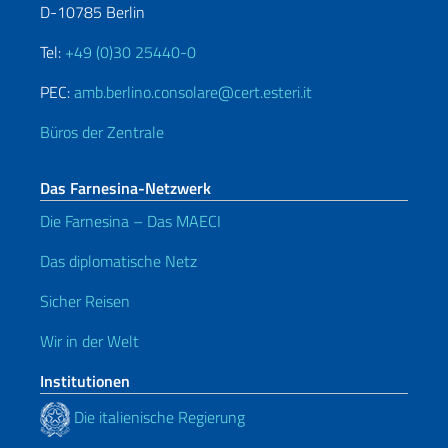
D-10785 Berlin
Tel:
+49 (0)30 25440-0
PEC:
amb.berlino.consolare@cert.esteri.it
Büros der Zentrale
Das Farnesina-Netzwerk
Die Farnesina – Das MAECI
Das diplomatische Netz
Sicher Reisen
Wir in der Welt
Institutionen
Die italienische Regierung