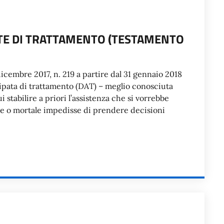
ATE DI TRATTAMENTO (TESTAMENTO
icembre 2017, n. 219 a partire dal 31 gennaio 2018
cipata di trattamento (DAT) – meglio conosciuta
stabilire a priori l’assistenza che si vorrebbe
ve o mortale impedisse di prendere decisioni