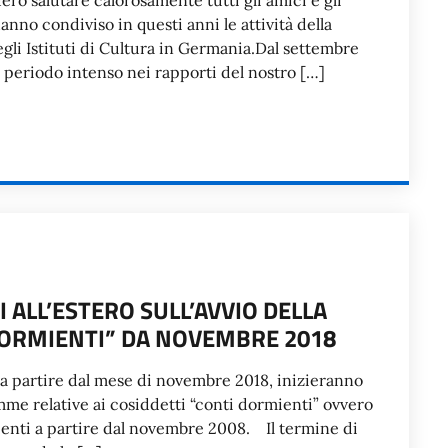
ero salutare calorosamente tutti gli amici e gli
hanno condiviso in questi anni le attività della
egli Istituti di Cultura in Germania.Dal settembre
n periodo intenso nei rapporti del nostro […]
I ALL’ESTERO SULL’AVVIO DELLA
 DORMIENTI” DA NOVEMBRE 2018
he a partire dal mese di novembre 2018, inizieranno
somme relative ai cosiddetti “conti dormienti” ovvero
ienti a partire dal novembre 2008. Il termine di