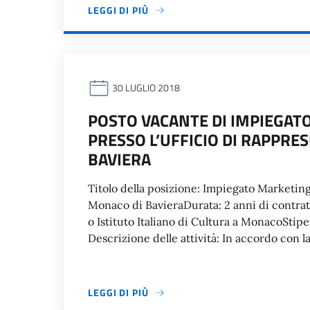
LEGGI DI PIÙ
30 LUGLIO 2018
POSTO VACANTE DI IMPIEGAT
PRESSO L’UFFICIO DI RAPPRE
BAVIERA
Titolo della posizione: Impiegato Marketin
Monaco di BavieraDurata: 2 anni di contratt
o Istituto Italiano di Cultura a MonacoStip
Descrizione delle attività: In accordo con l
LEGGI DI PIÙ