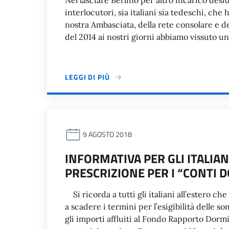
Nel lasciare Berlino per altro incarico desid
interlocutori, sia italiani sia tedeschi, che 
nostra Ambasciata, della rete consolare e d
del 2014 ai nostri giorni abbiamo vissuto u
LEGGI DI PIÙ
9 AGOSTO 2018
INFORMATIVA PER GLI ITALIAN
PRESCRIZIONE PER I “CONTI
Si ricorda a tutti gli italiani all’estero c
a scadere i termini per l’esigibilità delle 
gli importi affluiti al Fondo Rapporto Dorm