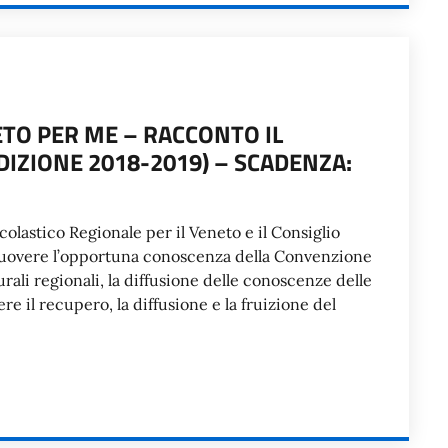
TO PER ME – RACCONTO IL
EDIZIONE 2018-2019) – SCADENZA:
Scolastico Regionale per il Veneto e il Consiglio
omuovere l’opportuna conoscenza della Convenzione
turali regionali, la diffusione delle conoscenze delle
e il recupero, la diffusione e la fruizione del