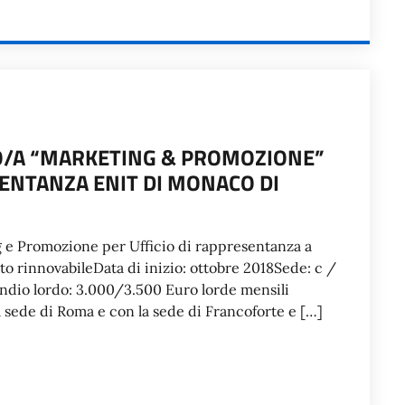
O/A “MARKETING & PROMOZIONE”
SENTANZA ENIT DI MONACO DI
g e Promozione per Ufficio di rappresentanza a
o rinnovabileData di inizio: ottobre 2018Sede: c /
endio lordo: 3.000/3.500 Euro lorde mensili
a sede di Roma e con la sede di Francoforte e […]