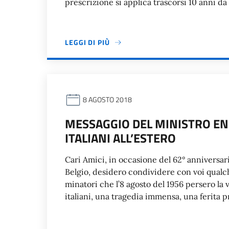
prescrizione si applica trascorsi 10 anni da
LEGGI DI PIÙ
8 AGOSTO 2018
MESSAGGIO DEL MINISTRO EN
ITALIANI ALL’ESTERO
Cari Amici, in occasione del 62° anniversari
Belgio, desidero condividere con voi qualc
minatori che l’8 agosto del 1956 persero la v
italiani, una tragedia immensa, una ferita p