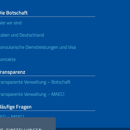
ie Botschaft
er wir sind
talien und Deutschland
onsularische Dienstleistungen und Visa
ontakte
Transparenz
ransparente Verwaltung – Botschaft
ransparente Verwaltung – MAECI
Häufige Fragen
FAQ – MAECI
COOKIES
IE-EINSTELLUNGEN