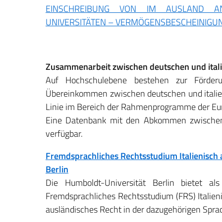
EINSCHREIBUNG VON IM AUSLAND ANS
UNIVERSITÄTEN – VERMÖGENSBESCHEINIGU
Zusammenarbeit zwischen deutschen und itali
Auf Hochschulebene bestehen zur Förderun
Übereinkommen zwischen deutschen und italien
Linie im Bereich der Rahmenprogramme der Eu
Eine Datenbank mit den Abkommen zwischen i
verfügbar.
Fremdsprachliches Rechtsstudium Italienisch a
Berlin
Die Humboldt-Universität Berlin bietet a
Fremdsprachliches Rechtsstudium (FRS) Italieni
ausländisches Recht in der dazugehörigen Sprach