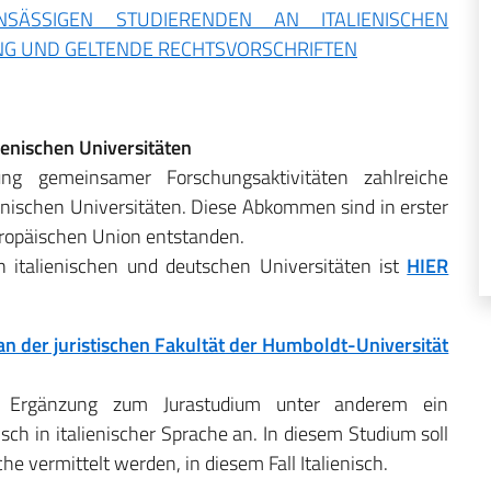
ÄSSIGEN STUDIERENDEN AN ITALIENISCHEN
NG UND GELTENDE RECHTSVORSCHRIFTEN
enischen Universitäten
g gemeinsamer Forschungsaktivitäten zahlreiche
ischen Universitäten. Diese Abkommen sind in erster
ropäischen Union entstanden.
talienischen und deutschen Universitäten ist
HIER
n der juristischen Fakultät der Humboldt-Universität
ls Ergänzung zum Jurastudium unter anderem ein
sch in italienischer Sprache an. In diesem Studium soll
e vermittelt werden, in diesem Fall Italienisch.