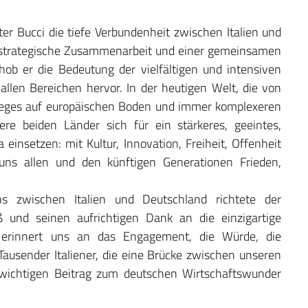
er Bucci die tiefe Verbundenheit zwischen Italien und
 strategische Zusammenarbeit und einer gemeinsamen
 hob er die Bedeutung der vielfältigen und intensiven
len Bereichen hervor. In der heutigen Welt, die von
rieges auf europäischen Boden und immer komplexeren
re beiden Länder sich für ein stärkeres, geeintes,
 einsetzen: mit Kultur, Innovation, Freiheit, Offenheit
uns allen und den künftigen Generationen Frieden,
zwischen Italien und Deutschland richtete der
 und seinen aufrichtigen Dank an die einzigartige
um erinnert uns an das Engagement, die Würde, die
Tausender Italiener, die eine Brücke zwischen unseren
 wichtigen Beitrag zum deutschen Wirtschaftswunder