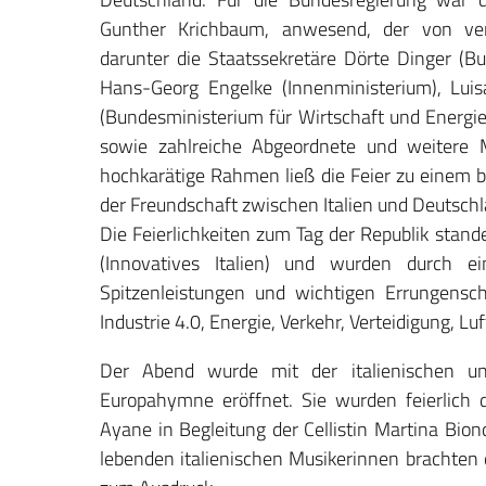
Gunther Krichbaum, anwesend, der von vers
darunter die Staatssekretäre Dörte Dinger (B
Hans-Georg Engelke (Innenministerium), Luisa
(Bundesministerium für Wirtschaft und Energie
sowie zahlreiche Abgeordnete und weitere 
hochkarätige Rahmen ließ die Feier zu einem
der Freundschaft zwischen Italien und Deutsch
Die Feierlichkeiten zum Tag der Republik stand
(Innovatives Italien) und wurden durch ein
Spitzenleistungen und wichtigen Errungensch
Industrie 4.0, Energie, Verkehr, Verteidigung, 
Der Abend wurde mit der italienischen un
Europahymne eröffnet. Sie wurden feierlich
Ayane in Begleitung der Cellistin Martina Biondi
lebenden italienischen Musikerinnen brachten 