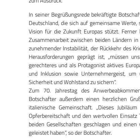
zum Ausdruck.
In seiner Begrüßungsrede bekräftigte Botschaft
Deutschland, die sich auf gemeinsame Werte,
Vision für die Zukunft Europas stützt. Ferner
Zusammenarbeit zwischen beiden Ländern in al
zunehmender Instabilität, der Rückkehr des K
Herausforderungen geprägt ist, „müssen unse
gerechteres und als Protagonist aktives Europa
und Inklusion sowie Unternehmergeist, um 
Sicherheit und Wohlstand zu sichern“.
Zum 70. Jahrestag des Anwerbeabkommens 
Botschafter außerdem einen herzlichen Gruß
italienische Gemeinschaft. „Dieses Jubilä
Opferbereitschaft und den wertvollen Einsatz 
beiden Gesellschaften geschlagen und einen
geleistet haben“, so der Botschafter.