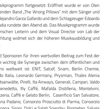
ikprogramm fortgesetzt: Eröffnet wurde er von Olen
eißenden Band „The Wrong Pillows“ mit dem Sänger und
e Alejandro Garza Gallardo und dem Schlagzeuger Edoardo
Badia rundete den Abend ab. Das Musikprogramm wurde
rischen Leiterin und dem Visual Director von Lab der
ichtung widmet sich der höheren Musikausbildung und
.
d Sponsoren für ihren wertvollen Beitrag zum Fest der
wie wichtig die Synergie zwischen dem öffentlichen und
ns weltweit ist: ENIT, Salcef, Snam, Berlin Chemie,
rdo Italia, Leonardo Germany, Prysmian, Thales Alenia
sanwälte, Pirelli, Ita Airways, Generali, Campari, Valdo
edetto, Illy Caffé, Mafalda Distilleria, Montelvini,
zzeria, Caffè e Gelato Berlin, Caserificio San Salvatore,
na Padano, Consorzio Prosciutto di Parma, Consorzio
pana, Sironi, Dolci e Salati Spandau, Prometeo, Salumi