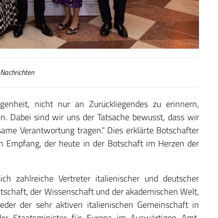
Nachrichten
legenheit, nicht nur an Zurückliegendes zu erinnern,
 Dabei sind wir uns der Tatsache bewusst, dass wir
ame Verantwortung tragen.“ Dies erklärte Botschafter
len Empfang, der heute in der Botschaft im Herzen der
h zahlreiche Vertreter italienischer und deutscher
irtschaft, der Wissenschaft und der akademischen Welt,
eder der sehr aktiven italienischen Gemeinschaft in
der Staatsminister für Europa im Auswärtigen Amt,